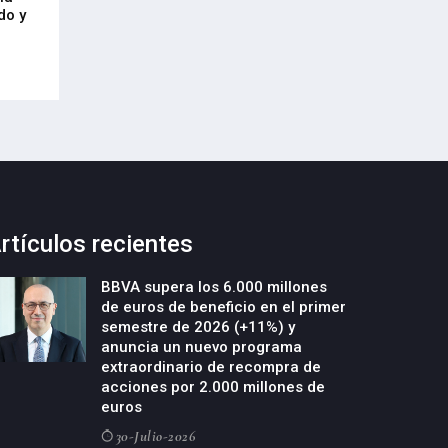
21-Julio-2026
do y
Cycobask de Irún
23-Julio-2026
rtículos recientes
BBVA supera los 6.000 millones
de euros de beneficio en el primer
semestre de 2026 (+11%) y
anuncia un nuevo programa
extraordinario de recompra de
acciones por 2.000 millones de
euros
30-Julio-2026