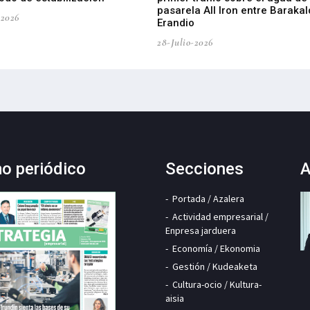
pasarela All Iron entre Barakal
-2026
Erandio
28-Julio-2026
mo periódico
Secciones
A
Portada / Azalera
Actividad empresarial /
Enpresa jarduera
Economía / Ekonomia
Gestión / Kudeaketa
Cultura-ocio / Kultura-
aisia