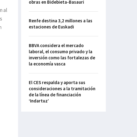
obras en Bidebieta-Basauri
n al
s
Renfe destina 3,2 millones a las
n
estaciones de Euskadi
BBVA considera el mercado
laboral, el consumo privado y la
inversión como las fortalezas de
la economía vasca
El CES respalda y aporta sus
consideraciones a la tramitación
de la línea de financiación
‘Indartuz’