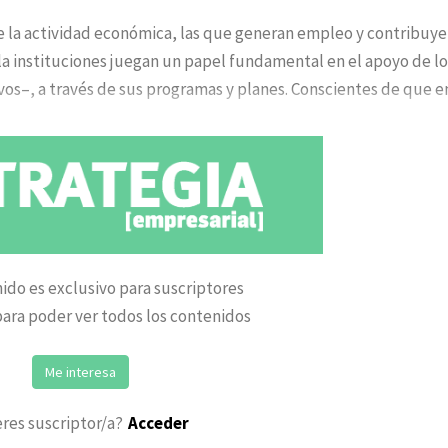
de la actividad económica, las que generan empleo y contribuye
, la instituciones juegan un papel fundamental en el apoyo de lo
os–, a través de sus programas y planes. Conscientes de que e
ido es exclusivo para suscriptores
ara poder ver todos los contenidos
Me interesa
eres suscriptor/a?
Acceder