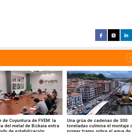
e de Coyuntura de FVEM: la
Una grúa de cadenas de 300
ia del metal de Bizkaia entra
toneladas culmina el montaje 
odo de estabilización
primer tramo sobre el agua de 