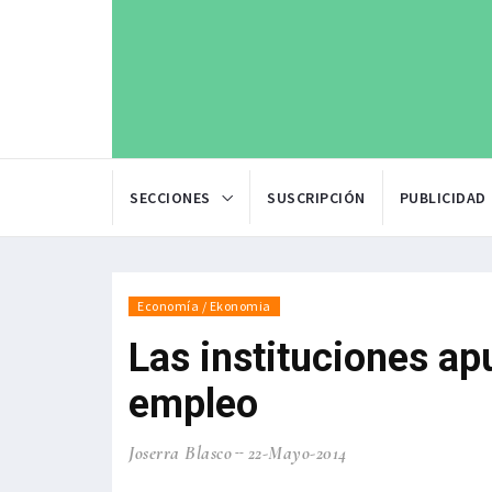
SECCIONES
SUSCRIPCIÓN
PUBLICIDAD
Economía / Ekonomia
Las instituciones apu
empleo
Joserra Blasco
22-Mayo-2014