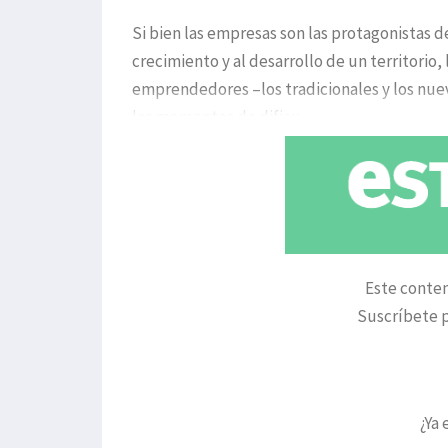
Si bien las empresas son las protagonistas 
crecimiento y al desarrollo de un territorio
emprendedores –los tradicionales y los nuev
los momentos de dificu
Este conten
Suscríbete p
¿Ya 