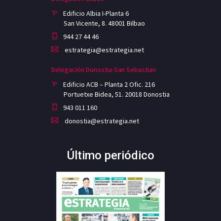
Edificio Albia I-Planta 6
San Vicente, 8. 48001 Bilbao
944 27 44 46
estrategia@estrategia.net
Delegación Donostia-San Sebastian
Edificio ACB – Planta 2 Ofic. 216
Portuetxe Bidea, 51. 20018 Donostia
943 011 160
donostia@estrategia.net
Último periódico