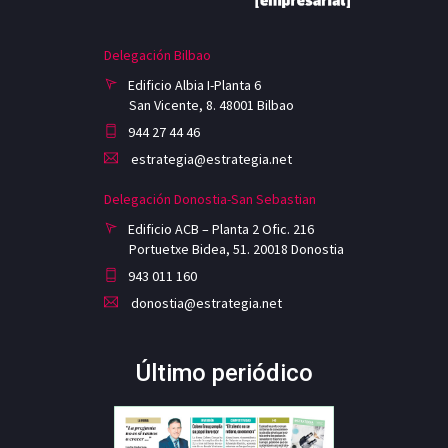
Delegación Bilbao
Edificio Albia I-Planta 6
San Vicente, 8. 48001 Bilbao
944 27 44 46
estrategia@estrategia.net
Delegación Donostia-San Sebastian
Edificio ACB – Planta 2 Ofic. 216
Portuetxe Bidea, 51. 20018 Donostia
943 011 160
donostia@estrategia.net
Último periódico