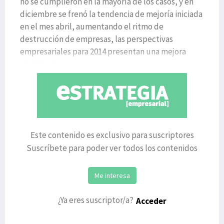
no se cumplieron en la mayoría de los casos, y en
diciembre se frenó la tendencia de mejoría iniciada
en el mes abril, aumentando el ritmo de
destrucción de empresas, las perspectivas
empresariales para 2014 presentan una mejora
significativa, se
Este contenido es exclusivo para suscriptores
Suscríbete para poder ver todos los contenidos
Me interesa
¿Ya eres suscriptor/a?
Acceder