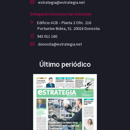
estrategia@estrategia.net
Delegación Donostia-San Sebastian
Edificio ACB – Planta 2 Ofic. 216
Portuetxe Bidea, 51. 20018 Donostia
943 011 160
donostia@estrategia.net
Último periódico