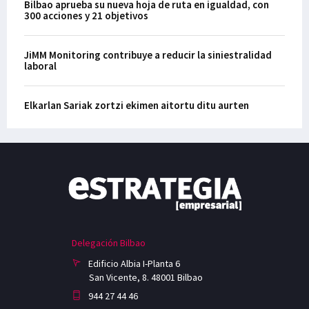
Bilbao aprueba su nueva hoja de ruta en igualdad, con
300 acciones y 21 objetivos
JiMM Monitoring contribuye a reducir la siniestralidad
laboral
Elkarlan Sariak zortzi ekimen aitortu ditu aurten
Delegación Bilbao
Edificio Albia I-Planta 6
San Vicente, 8. 48001 Bilbao
944 27 44 46