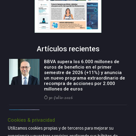
Artículos recientes
BBVA supera los 6.000 millones de
euros de beneficio en el primer
semestre de 2026 (+11%) y anuncia
un nuevo programa extraordinario de
recompra de acciones por 2.000
millones de euros
30-Julio-2026
BBVA acelera el crecimiento de su
negocio agro con un modelo global
Cookies & privacidad
de especialización presente en siete
Utilizamos cookies propias y de terceros para mejorar su
países
experiencia y nuestros servicios analizando sus hábitos de