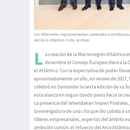
Los diferentes representantes camerales e instituciona
del Arco Atlántico. Foto: Archam
L
a creación de la Macrorregión Atlántica 
diciembre el Consejo Europeo diera a la 
el Atlántico. Con la expectativa de poder llev
aproximadamente un año, en verano de 2027, la
celebró en Santander la sexta edición de su f
esta alianza en seguir dando pasos hacia la cr
La presencia del lehendakari Imanol Pradales, 
la envergadura de una cita que dio cabida a u
líderes empresariales, expertos del ámbito eu
ambición común: el refuerzo del Arco Atlántico