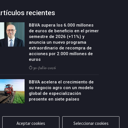
rtículos recientes
BBVA supera los 6.000 millones
de euros de beneficio en el primer
semestre de 2026 (+11%) y
anuncia un nuevo programa
extraordinario de recompra de
acciones por 2.000 millones de
euros
30-Julio-2026
BBVA acelera el crecimiento de
su negocio agro con un modelo
global de especialización
presente en siete países
29-Julio-2026
Aceptar cookies
Seleccionar cookies