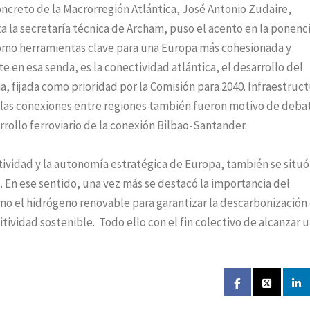
concreto de la Macrorregión Atlántica, José Antonio Zudaire,
a la secretaría técnica de Archam, puso el acento en la ponenc
como herramientas clave para una Europa más cohesionada y
e en esa senda, es la conectividad atlántica, el desarrollo del
ia, fijada como prioridad por la Comisión para 2040. Infraestruct
n las conexiones entre regiones también fueron motivo de deba
rrollo ferroviario de la conexión Bilbao-Santander.
itividad y la autonomía estratégica de Europa, también se situ
s. En ese sentido, una vez más se destacó la importancia del
o el hidrógeno renovable para garantizar la descarbonización 
tividad sostenible. Todo ello con el fin colectivo de alcanzar 