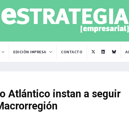
EDICIÓN IMPRESA
CONTACTO
A
 Atlántico instan a seguir
Macrorregión