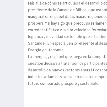
Más allá de cómo se articularía el desarrollo 
presidente de la Cámara de Bilbao, que ostent
inaugural en el papel de las macrorregiones 
próspera. Y si hay algo que preocupa seriament
corredor atlántico y la alta velocidad ferroviar
logística y movilidad sostenible que articule
Santander. En especial, en lo referente al desa
Energía y autonomía
La energía, y el papel que juega en la compet
cuestión decisiva a tratar por los participante
desarrollo de nuevos vectores energéticos com
industria atlántica y avanzar hacia una competi
futuro compartido próspero y sostenible.