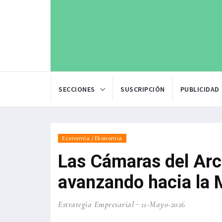
SECCIONES
SUSCRIPCIÓN
PUBLICIDAD
Economía / Ekonomia
Las Cámaras del Arco
avanzando hacia la 
Estrategia Empresarial
11-Mayo-2026