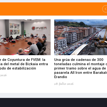
e de Coyuntura de FVEM: la
Una grúa de cadenas de 300
ia del metal de Bizkaia entra
toneladas culmina el montaje 
odo de estabilización
primer tramo sobre el agua de 
pasarela All Iron entre Barakal
-2026
Erandio
28-Julio-2026