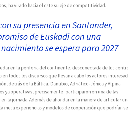
pos, ha virado hacia el este su eje de competitividad.
con su presencia en Santander,
promiso de Euskadi con una
 nacimiento se espera para 2027
edar en la periferia del continente, desconectada de los centr
o en todos los discursos que llevan a cabo los actores interesa
ión, detrás de la Báltica, Danubio, Adriático-Jónica y Alpina.
s ya operativas, precisamente, participaron en una de las
en la jornada. Además de ahondar en la manera de articular un
la mesa experiencias y modelos de cooperación que podrían se