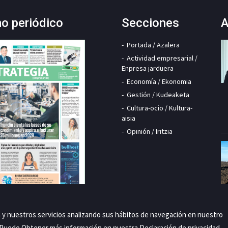
mo periódico
Secciones
A
Portada / Azalera
Actividad empresarial /
Enpresa jarduera
Economía / Ekonomia
Gestión / Kudeaketa
Cultura-ocio / Kultura-
aisia
Opinión / Iritzia
a y nuestros servicios analizando sus hábitos de navegación en nuestro
. Puede Obtener más información en nuestra
Declaración de privacidad
.