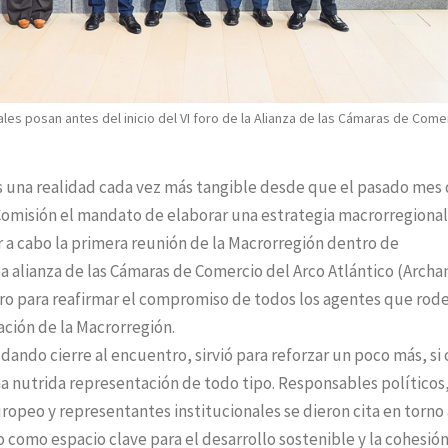
les posan antes del inicio del VI foro de la Alianza de las Cámaras de Come
es una realidad cada vez más tangible desde que el pasado mes
Comisión el mandato de elaborar una estrategia macrorregional
ar a cabo la primera reunión de la Macrorregión dentro de
 alianza de las Cámaras de Comercio del Arco Atlántico (Arch
oro para reafirmar el compromiso de todos los agentes que rod
eación de la Macrorregión.
dando cierre al encuentro, sirvió para reforzar un poco más, si
na nutrida representación de todo tipo. Responsables políticos
ropeo y representantes institucionales se dieron cita en torno
 como espacio clave para el desarrollo sostenible y la cohesió