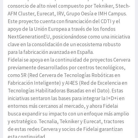
consorcio de alto nivel compuesto por Tekniker, Stech-
AFM Cluster, Eurecat, IRV, Grupo Oesía e IMH Campus.
Este proyecto cuenta con ﬁnanciación del CDTI y el
apoyo de la Unión Europea a través de los fondos
NextGenerationEU, posicionándose como una iniciativa
clave en la consolidación de un ecosistema robusto
para la fabricación avanzada en España.
Fidelai se apoya en la continuidad de proyectos Cervera
previamente desarrollados por centros tecnológicos,
como 5R (Red Cervera de Tecnologías Robóticas en
Fabricación Inteligente) y AI4ES (Red de Excelencia en
Tecnologías Habilitadoras Basadas en el Dato). Estas
iniciativas sentaron las bases para integrar la I+D+i en
entornos más cercanos al mercado, y ahora Fidelai
busca expandir su impacto con un enfoque más amplio
y estratégico. Tecnalia, Tekniker y Eurecat, tractores
de estas redes Cervera y socios de Fidelai garantizan
esta continuidad.