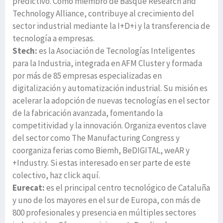
predictivo. Como miembro de Basque Research and
Technology Alliance, contribuye al crecimiento del
sector industrial mediante la I+D+i y la transferencia de
tecnología a empresas.
Stech:
es la Asociación de Tecnologías Inteligentes
para la Industria, integrada en AFM Cluster y formada
por más de 85 empresas especializadas en
digitalización y automatización industrial. Su misión es
acelerar la adopción de nuevas tecnologías en el sector
de la fabricación avanzada, fomentando la
competitividad y la innovación. Organiza eventos clave
del sector como The Manufacturing Congress y
coorganiza ferias como Biemh, BeDIGITAL, weAR y
+Industry. Si estas interesado en ser parte de este
colectivo, haz click aquí.
Eurecat:
es el principal centro tecnológico de Cataluña
y uno de los mayores en el sur de Europa, con más de
800 profesionales y presencia en múltiples sectores