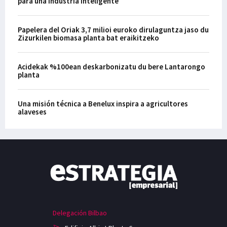
para una industria inteligente
Papelera del Oriak 3,7 milioi euroko dirulaguntza jaso du
Zizurkilen biomasa planta bat eraikitzeko
Acidekak %100ean deskarbonizatu du bere Lantarongo
planta
Una misión técnica a Benelux inspira a agricultores
alaveses
Delegación Bilbao