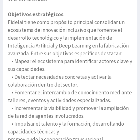
Objetivos estratégicos
Fidelai tiene como propósito principal consolidar un
ecosistema de innovación inclusivo que fomente el
desarrollo tecnológico y la implementación de
Inteligencia Artiﬁcial y Deep Learning en la fabricación
avanzada. Entre sus objetivos especíﬁcos destacan:
• Mapear el ecosistema para identiﬁcar actores clave y
sus capacidades.
• Detectar necesidades concretas y activar la
colaboración dentro del sector.
• Fomentar el intercambio de conocimiento mediante
talleres, eventos y actividades especializadas.
• Incrementar la visibilidad y promover la ampliación
de la red de agentes involucrados.
• Impulsar el talento y la formación, desarrollando
capacidades técnicas y
promoviendo la cooperación transnacional.