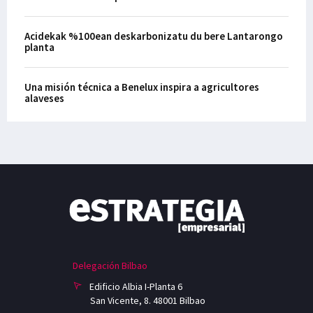
Acidekak %100ean deskarbonizatu du bere Lantarongo
planta
Una misión técnica a Benelux inspira a agricultores
alaveses
Delegación Bilbao
Edificio Albia I-Planta 6
San Vicente, 8. 48001 Bilbao