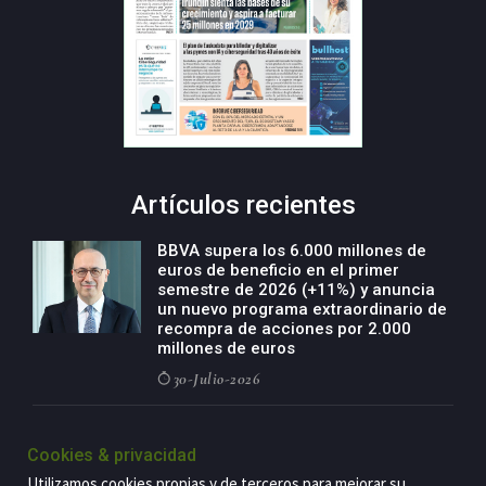
Artículos recientes
BBVA supera los 6.000 millones de
euros de beneficio en el primer
semestre de 2026 (+11%) y anuncia
un nuevo programa extraordinario de
recompra de acciones por 2.000
millones de euros
30-Julio-2026
BBVA acelera el crecimiento de su
negocio agro con un modelo global
Cookies & privacidad
de especialización presente en siete
Utilizamos cookies propias y de terceros para mejorar su