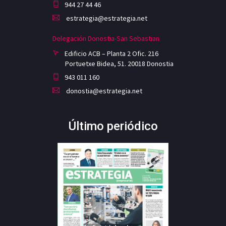
944 27 44 46
estrategia@estrategia.net
Delegación Donostia-San Sebastian
Edificio ACB – Planta 2 Ofic. 216
Portuetxe Bidea, 51. 20018 Donostia
943 011 160
donostia@estrategia.net
Último periódico