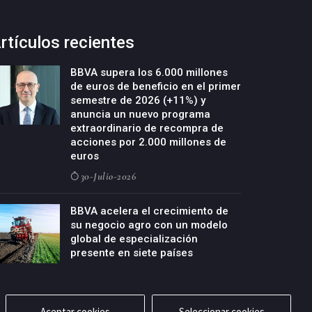
rtículos recientes
BBVA supera los 6.000 millones
de euros de beneficio en el primer
semestre de 2026 (+11%) y
anuncia un nuevo programa
extraordinario de recompra de
acciones por 2.000 millones de
euros
30-Julio-2026
BBVA acelera el crecimiento de
su negocio agro con un modelo
global de especialización
presente en siete países
29-Julio-2026
Aceptar cookies
Seleccionar cookies