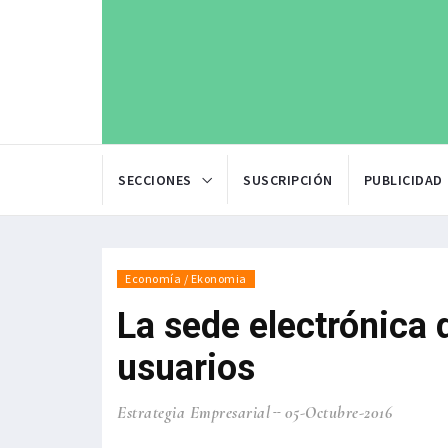
SECCIONES
SUSCRIPCIÓN
PUBLICIDAD
Economía / Ekonomia
La sede electrónica 
usuarios
Estrategia Empresarial
05-Octubre-2016