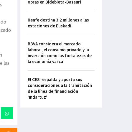
obras en Bidebieta-Basauri
e
Renfe destina 3,2 millones a las
ado
estaciones de Euskadi
lizado
BBVA considera el mercado
laboral, el consumo privado y la
n
inversión como las fortalezas de
la economía vasca
e las
El CES respalda y aporta sus
consideraciones a la tramitación
de la línea de financiación
‘Indartuz’