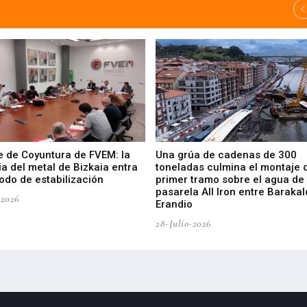
e de Coyuntura de FVEM: la
Una grúa de cadenas de 300
ia del metal de Bizkaia entra
toneladas culmina el montaje 
odo de estabilización
primer tramo sobre el agua de 
pasarela All Iron entre Barakal
-2026
Erandio
28-Julio-2026