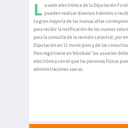
L
a sede electrónica de la Diputación Fora
pueden realizar diversos trámites o recibi
La gran mayoría de las nuevas altas correspon
para recibir la notificación de los nuevos valo
para la consulta de la revisión catastral, por e
Diputación en 11 municipios y de las consultas
Para registrarse en ‘ebizkaia’ los usuarios de
electrónica con el que las personas físicas pue
administraciones vascas.