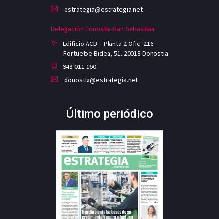
estrategia@estrategia.net
Delegación Donostia-San Sebastian
Edificio ACB – Planta 2 Ofic. 216
Portuetxe Bidea, 51. 20018 Donostia
943 011 160
donostia@estrategia.net
Último periódico