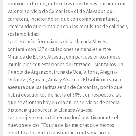
reunión en la que, entre otras cuestiones, pusieron en
valor el servicio de Cercanías y el de Alavabus por
carretera, incidiendo en que son complementarios,
recalcando que cumplen con los requisitos de calidad y
sostenibilidad.
Las Cercanías ferroviarias de la Llanada Alavesa
contarán con 137 circulaciones semanales entre
Miranda de Ebro y Alsasua, con paradas en los nueve
municipios con estaciones del trazado –Manzanos, La
Puebla de Arganzón, Iruña de Oca, Vitoria, Alegría-
Dulantzi, Agurain, Araia y Alsasua-. El Gobierno vasco
asegura que las tarifas serán de Cercanías, por lo que
habrá descuentos de hasta el 30% con respecto a las
que se afrontan hoy en día en los servicios de media
distancia que surcan la Llanada Alavesa.
La consejera García Chueca valoró positivamente el
nuevo servicio. ‘‘Es una de las mejoras que hemos
identificado con la transferencia del servicio de