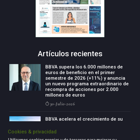
Artículos recientes
BBVA supera los 6.000 millones de
euros de beneficio en el primer
semestre de 2026 (+11%) y anuncia
un nuevo programa extraordinario de
recompra de acciones por 2.000
millones de euros
30-Julio-2026
BBVA acelera el crecimiento de su
negocio agro con un modelo global
de especialización presente en siete
Cookies & privacidad
países
Utilizamos cookies propias y de terceros para mejorar su