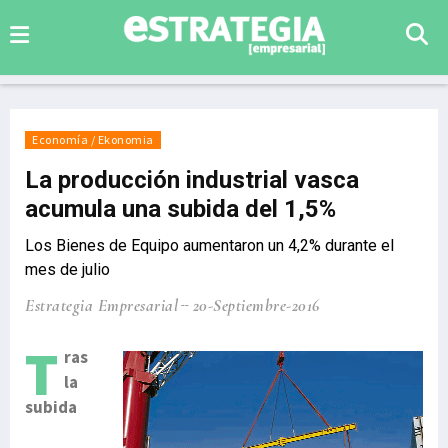
Economía / Ekonomia
La producción industrial vasca
acumula una subida del 1,5%
Los Bienes de Equipo aumentaron un 4,2% durante el
mes de julio
Estrategia Empresarial
20-Septiembre-2016
T
ras
la
subida