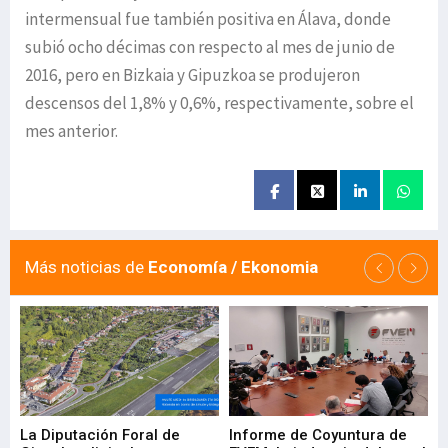
intermensual fue también positiva en Álava, donde
subió ocho décimas con respecto al mes de junio de
2016, pero en Bizkaia y Gipuzkoa se produjeron
descensos del 1,8% y 0,6%, respectivamente, sobre el
mes anterior.
Más noticias de
Economía / Ekonomia
La Diputación Foral de
Informe de Coyuntura de
Ar