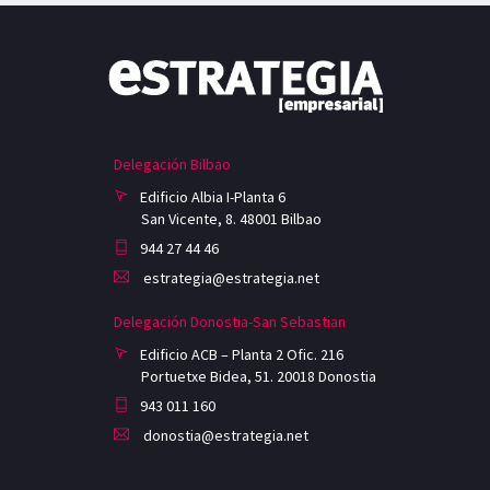
Delegación Bilbao
Edificio Albia I-Planta 6
San Vicente, 8. 48001 Bilbao
944 27 44 46
estrategia@estrategia.net
Delegación Donostia-San Sebastian
Edificio ACB – Planta 2 Ofic. 216
Portuetxe Bidea, 51. 20018 Donostia
943 011 160
donostia@estrategia.net