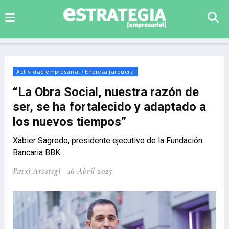
Actividad empresarial / Enpresa jarduera
“La Obra Social, nuestra razón de
ser, se ha fortalecido y adaptado a
los nuevos tiempos”
Xabier Sagredo, presidente ejecutivo de la Fundación
Bancaria BBK
Patxi Arostegi
16-Abril-2025