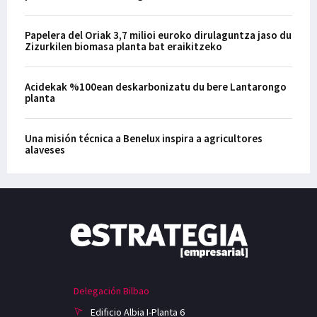
Papelera del Oriak 3,7 milioi euroko dirulaguntza jaso du
Zizurkilen biomasa planta bat eraikitzeko
Acidekak %100ean deskarbonizatu du bere Lantarongo
planta
Una misión técnica a Benelux inspira a agricultores
alaveses
Delegación Bilbao
Edificio Albia I-Planta 6