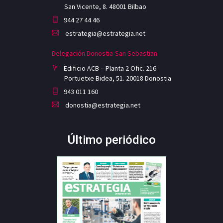
San Vicente, 8. 48001 Bilbao
944 27 44 46
estrategia@estrategia.net
Delegación Donostia-San Sebastian
Edificio ACB – Planta 2 Ofic. 216
Portuetxe Bidea, 51. 20018 Donostia
943 011 160
donostia@estrategia.net
Último periódico