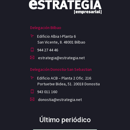
Delegación Bilbao
Edificio Albia I-Planta 6
San Vicente, 8. 48001 Bilbao
944 27 44 46
estrategia@estrategia.net
Delegación Donostia-San Sebastian
Edificio ACB – Planta 2 Ofic. 216
Portuetxe Bidea, 51. 20018 Donostia
943 011 160
donostia@estrategia.net
Último periódico