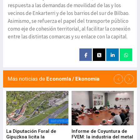
respuesta a las demandas de movilidad de las y los
vecinos de Enkarterri y de los barrios del sur de Bilbao.
Asimismo, se refuerza el papel del transporte público
como eje de cohesión territorial, al facilitar la conexión
entre las distintas comarcas y su enlace con la capital.
Más noticias de
Economía / Ekonomia
La Diputación Foral de
Informe de Coyuntura de
Ar
ral
Gipuzkoa licita la
FVEM: la industria del metal
ur