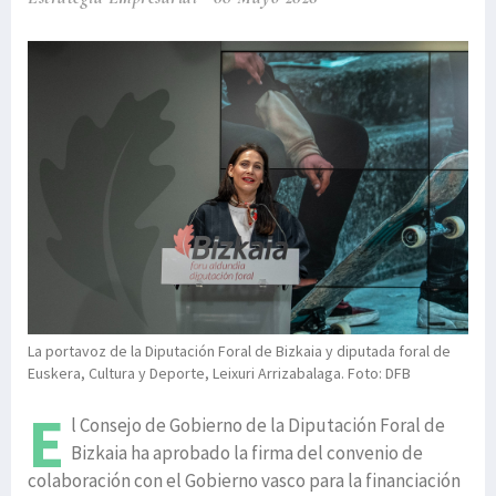
La portavoz de la Diputación Foral de Bizkaia y diputada foral de
Euskera, Cultura y Deporte, Leixuri Arrizabalaga. Foto: DFB
E
l Consejo de Gobierno de la Diputación Foral de
Bizkaia ha aprobado la firma del convenio de
colaboración con el Gobierno vasco para la financiación