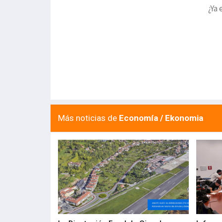
¿Ya 
Más noticias de
Economía / Ekonomia