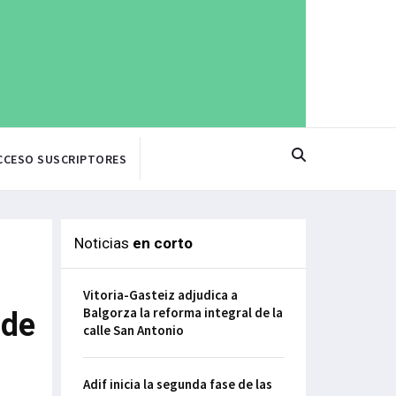
CCESO SUSCRIPTORES
Noticias
en corto
Vitoria-Gasteiz adjudica a
Balgorza la reforma integral de la
 de
calle San Antonio
Adif inicia la segunda fase de las