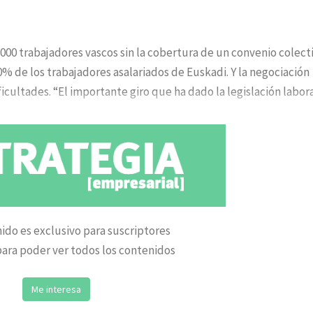
00 trabajadores vascos sin la cobertura de un convenio colect
 de los trabajadores asalariados de Euskadi. Y la negociación
cultades. “El importante giro que ha dado la legislación labora
ido es exclusivo para suscriptores
ara poder ver todos los contenidos
Me interesa