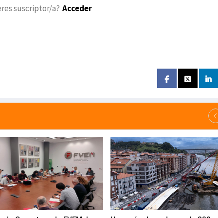
eres suscriptor/a?
Acceder