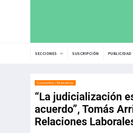
SECCIONES
SUSCRIPCIÓN
PUBLICIDAD
Economía / Ekonomia
“La judicialización e
acuerdo”, Tomás Arri
Relaciones Laborale