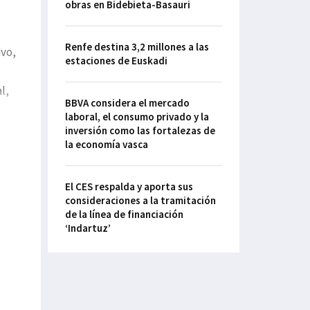
obras en Bidebieta-Basauri
Renfe destina 3,2 millones a las
ivo,
estaciones de Euskadi
l,
BBVA considera el mercado
laboral, el consumo privado y la
inversión como las fortalezas de
la economía vasca
El CES respalda y aporta sus
consideraciones a la tramitación
de la línea de financiación
‘Indartuz’