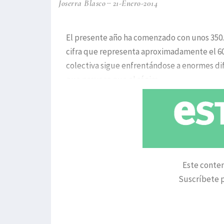
Joserra Blasco
21-Enero-2014
El presente año ha comenzado con unos 350.0
cifra que representa aproximadamente el 60%
colectiva sigue enfrentándose a enormes difi
que provoca que el régim
Este conten
Suscríbete p