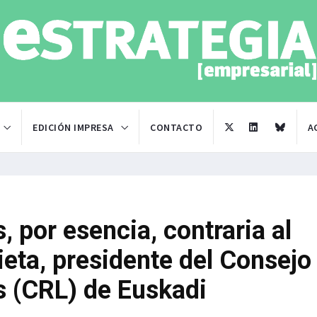
EDICIÓN IMPRESA
CONTACTO
A
s, por esencia, contraria al
eta, presidente del Consejo
s (CRL) de Euskadi