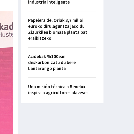
industria inteligente
Papelera del Oriak 3,7 milioi
euroko dirulaguntza jaso du
Zizurkilen biomasa planta bat
eraikitzeko
Acidekak %100ean
deskarbonizatu du bere
Lantarongo planta
Una misión técnica a Benelux
inspira a agricultores alaveses