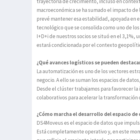
trayectoria de crecimiento, incluso en context
macroeconómica se ha sumado el impacto de los
prevé mantener esa estabilidad, apoyada en e
tecnológico que se consolida como uno de los p
I+D+i de nuestros socios se situó en el 3,1%, u
estará condicionada por el contexto geopolític
¿Qué avances logísticos se pueden destacar
La automatización es uno de los vectores estra
negocio. A ello se suman los espacios de datos
Desde el clúster trabajamos para favorecer la
colaborativos para acelerar la transformación 
¿Cómo marcha el desarrollo del espacio d
DS4Moveus es el espacio de datos que impulsa 
Está completamente operativo y, en este mome