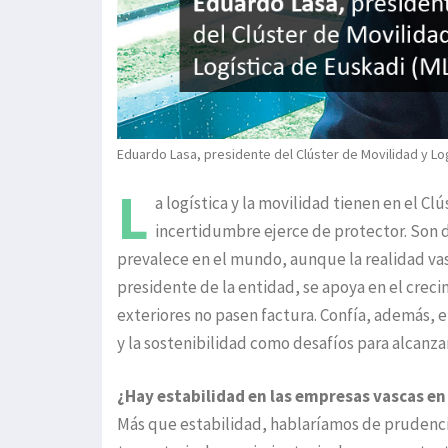
Eduardo Lasa, presidente del Clúster de Movilidad y Log
L
a logística y la movilidad tienen en el 
incertidumbre ejerce de protector. Son d
prevalece en el mundo, aunque la realidad vas
presidente de la entidad, se apoya en el crec
exteriores no pasen factura. Confía, además, en
y la sostenibilidad como desafíos para alcanz
¿Hay estabilidad en las empresas vascas e
Más que estabilidad, hablaríamos de prudencia