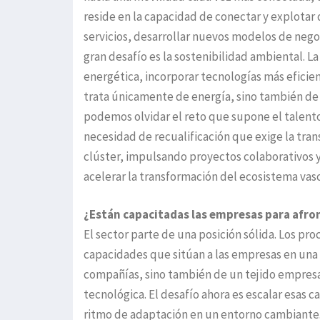
reside en la capacidad de conectar y explotar
servicios, desarrollar nuevos modelos de negoci
gran desafío es la sostenibilidad ambiental. L
energética, incorporar tecnologías más efici
trata únicamente de energía, sino también de
podemos olvidar el reto que supone el talento
necesidad de recualificación que exige la tra
clúster, impulsando proyectos colaborativos y
acelerar la transformación del ecosistema vas
¿Están capacitadas las empresas para afro
El sector parte de una posición sólida. Los pro
capacidades que sitúan a las empresas en un
compañías, sino también de un tejido empresar
tecnológica. El desafío ahora es escalar esas 
ritmo de adaptación en un entorno cambiante.