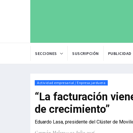
SECCIONES
SUSCRIPCIÓN
PUBLICIDAD
Actividad empresarial / Enpresa jarduera
“La facturación vien
de crecimiento”
Eduardo Lasa, presidente del Clúster de Movil
Germán Melero
03-Julio-2026