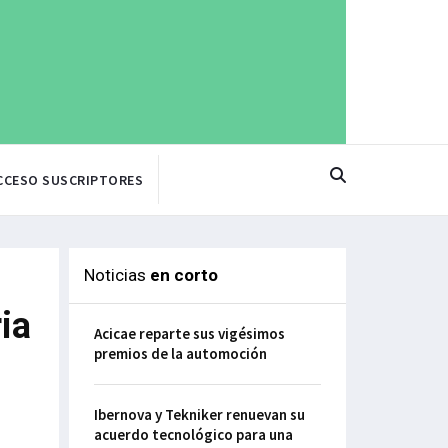
CCESO SUSCRIPTORES
Noticias
en corto
ia
Acicae reparte sus vigésimos
premios de la automoción
Ibernova y Tekniker renuevan su
acuerdo tecnológico para una