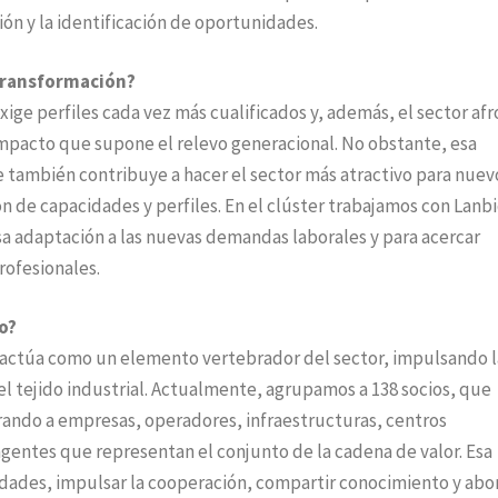
ón y la identificación de oportunidades.
 transformación?
exige perfiles cada vez más cualificados y, además, el sector af
impacto que supone el relevo generacional. No obstante, esa
ue también contribuye a hacer el sector más atractivo para nuev
 de capacidades y perfiles. En el clúster trabajamos con Lanbi
a adaptación a las nuevas demandas laborales y para acercar
rofesionales.
o?
i actúa como un elemento vertebrador del sector, impulsando l
el tejido industrial. Actualmente, agrupamos a 138 socios, que
rando a empresas, operadores, infraestructuras, centros
agentes que representan el conjunto de la cadena de valor. Esa
ades, impulsar la cooperación, compartir conocimiento y abo