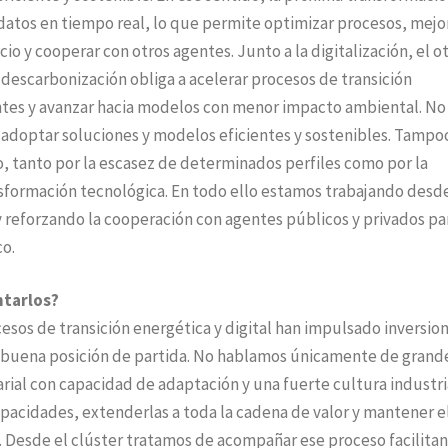
 datos en tiempo real, lo que permite optimizar procesos, mejo
o y cooperar con otros agentes. Junto a la digitalización, el o
a descarbonización obliga a acelerar procesos de transición
entes y avanzar hacia modelos con menor impacto ambiental. No
 adoptar soluciones y modelos eficientes y sostenibles. Tampo
, tanto por la escasez de determinados perfiles como por la
nsformación tecnológica. En todo ello estamos trabajando desde
 reforzando la cooperación con agentes públicos y privados pa
co.
ntarlos?
cesos de transición energética y digital han impulsado inversion
a buena posición de partida. No hablamos únicamente de grand
ial con capacidad de adaptación y una fuerte cultura industri
capacidades, extenderlas a toda la cadena de valor y mantener e
 Desde el clúster tratamos de acompañar ese proceso facilitan