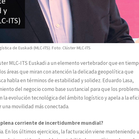
ística de Euskadi (MLC-ITS). Foto: Clúster MLC-ITS
Clúster MLC-ITS Euskadi a un elemento vertebrador que en tiem
os áreas que miran con atención la delicada geopolítica que
ca habla en términos de estabilidad y solidez. Eduardo Lasa,
imiento del negocio como base sustancial para que los problem
 la evolución tecnológica del ámbito logístico y apela a la efic
ar una movilidad más conectada.
n plena corriente de incertidumbre mundial?
. En los últimos ejercicios, la facturación viene manteniendo 