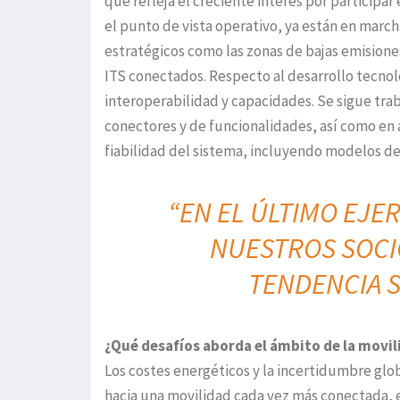
que refleja el creciente interés por particip
el punto de vista operativo, ya están en march
estratégicos como las zonas de bajas emisiones, 
ITS conectados. Respecto al desarrollo tecnol
interoperabilidad y capacidades. Se sigue tra
conectores y de funcionalidades, así como en a
fiabilidad del sistema, incluyendo modelos d
“EN EL ÚLTIMO EJER
NUESTROS SOCIO
TENDENCIA S
¿Qué desafíos aborda el ámbito de la movil
Los costes energéticos y la incertidumbre glob
hacia una movilidad cada vez más conectada, e