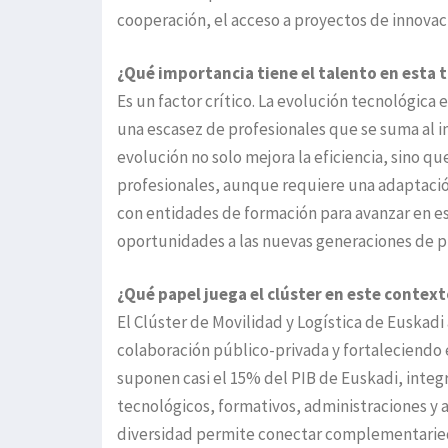
cooperación, el acceso a proyectos de innovaci
¿Qué importancia tiene el talento en esta
Es un factor crítico. La evolución tecnológica 
una escasez de profesionales que se suma al 
evolución no solo mejora la eficiencia, sino q
profesionales, aunque requiere una adaptación
con entidades de formación para avanzar en es
oportunidades a las nuevas generaciones de p
¿Qué papel juega el clúster en este context
El Clúster de Movilidad y Logística de Euskad
colaboración público-privada y fortaleciendo 
suponen casi el 15% del PIB de Euskadi, integ
tecnológicos, formativos, administraciones y 
diversidad permite conectar complementaried