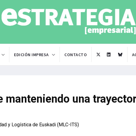
EDICIÓN IMPRESA
CONTACTO
A
e manteniendo una trayector
idad y Logística de Euskadi (MLC-ITS)