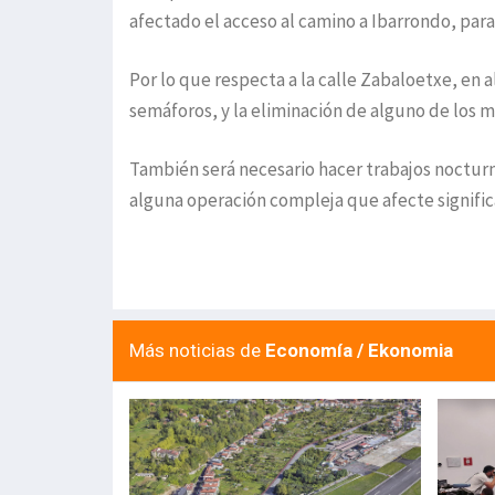
afectado el acceso al camino a Ibarrondo, para 
Por lo que respecta a la calle Zabaloetxe, en al
semáforos, y la eliminación de alguno de los m
También será necesario hacer trabajos nocturno
alguna operación compleja que afecte signific
Más noticias de
Economía / Ekonomia