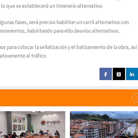
lo que se establecerá un itinerario alternativo.
gunas fases, será preciso habilitar un carril alternativo con
ovimientos, habilitando para ello desvíos alternativos.
s para colocar la señalización y el balizamiento de la obra, as
ativamente al tráfico.