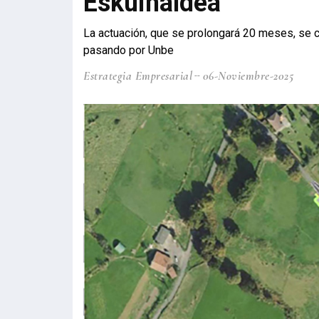
Eskuinaldea
La actuación, que se prolongará 20 meses, se c
pasando por Unbe
Estrategia Empresarial
06-Noviembre-2025