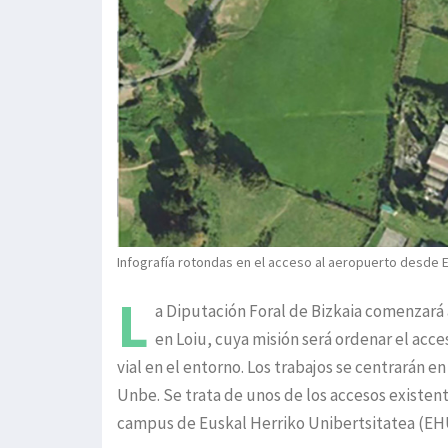
Infografía rotondas en el acceso al aeropuerto desde E
L
a Diputación Foral de Bizkaia comenzará
en Loiu, cuya misión será ordenar el acc
vial en el entorno. Los trabajos se centrarán 
Unbe. Se trata de unos de los accesos existen
campus de Euskal Herriko Unibertsitatea (EHU