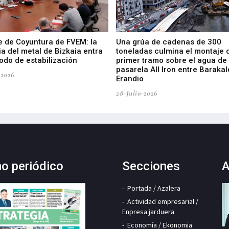
e de Coyuntura de FVEM: la
Una grúa de cadenas de 300
ia del metal de Bizkaia entra
toneladas culmina el montaje 
odo de estabilización
primer tramo sobre el agua de 
pasarela All Iron entre Barakal
-2026
Erandio
28-Julio-2026
mo periódico
Secciones
A
Portada / Azalera
Actividad empresarial /
Enpresa jarduera
Economía / Ekonomia