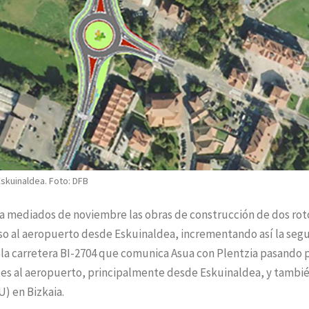
skuinaldea. Foto: DFB
 a mediados de noviembre las obras de construcción de dos ro
eso al aeropuerto desde Eskuinaldea, incrementando así la seg
en la carretera BI-2704 que comunica Asua con Plentzia pasando 
tes al aeropuerto, principalmente desde Eskuinaldea, y tambié
) en Bizkaia.