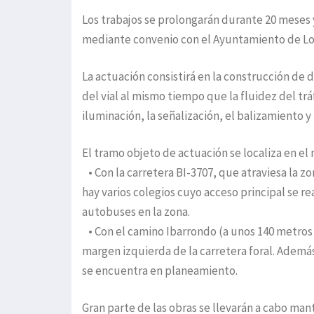
Los trabajos se prolongarán durante 20 meses 
mediante convenio con el Ayuntamiento de Lo
La actuación consistirá en la construcción de
del vial al mismo tiempo que la fluidez del tráf
iluminación, la señalización, el balizamiento 
El tramo objeto de actuación se localiza en el
• Con la carretera BI-3707, que atraviesa la zo
hay varios colegios cuyo acceso principal se re
autobuses en la zona.
• Con el camino Ibarrondo (a unos 140 metros de
margen izquierda de la carretera foral. Ademá
se encuentra en planeamiento.
Gran parte de las obras se llevarán a cabo mant