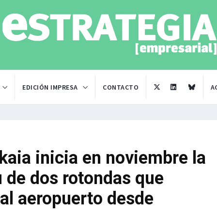
EDICIÓN IMPRESA
CONTACTO
A
kaia inicia en noviembre la
u de dos rotondas que
 al aeropuerto desde