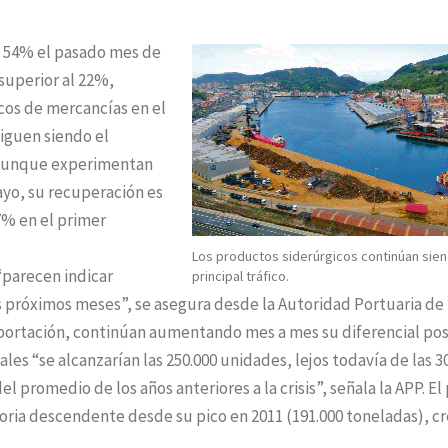
l 54% el pasado mes de
superior al 22%,
cos de mercancías en el
siguen siendo el
y aunque experimentan
yo, su recuperación es
7% en el primer
Los productos siderúrgicos continúan sien
“parecen indicar
principal tráfico.
os próximos meses”, se asegura desde la Autoridad Portuaria de 
portación, continúan aumentando mes a mes su diferencial pos
ales “se alcanzarían las 250.000 unidades, lejos todavía de las 3
l promedio de los años anteriores a la crisis”, señala la APP. El
oria descendente desde su pico en 2011 (191.000 toneladas), c