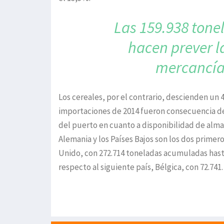
Las 159.938 tone
hacen prever l
mercancía
Los cereales, por el contrario, descienden un 
importaciones de 2014 fueron consecuencia de 
del puerto en cuanto a disponibilidad de alm
Alemania y los Países Bajos son los dos primer
Unido, con 272.714 toneladas acumuladas hasta
respecto al siguiente país, Bélgica, con 72.741.