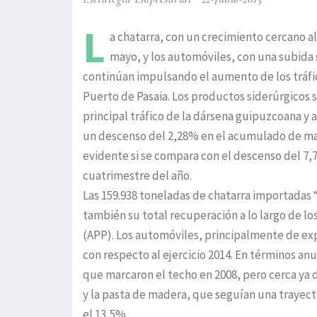
L
a chatarra, con un crecimiento cercano a
mayo, y los automóviles, con una subida 
continúan impulsando el aumento de los tráfi
Puerto de Pasaia. Los productos siderúrgicos 
principal tráfico de la dársena guipuzcoana 
un descenso del 2,28% en el acumulado de ma
evidente si se compara con el descenso del 7,
cuatrimestre del año.
Las 159.938 toneladas de chatarra importadas 
también su total recuperación a lo largo de l
(APP). Los automóviles, principalmente de ex
con respecto al ejercicio 2014. En términos anu
que marcaron el techo en 2008, pero cerca ya de
y la pasta de madera, que seguían una trayect
el 13,5%.