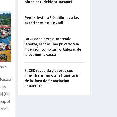
obras en Bidebieta-Basauri
Renfe destina 3,2 millones a las
estaciones de Euskadi
BBVA considera el mercado
laboral, el consumo privado y la
inversión como las fortalezas de
la economía vasca
do el
El CES respalda y aporta sus
consideraciones a la tramitación
Pasaia
de la línea de financiación
‘Indartuz’
itivo
04.000
 papel
recen