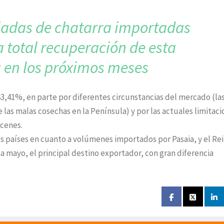
ladas de chatarra importadas
a total recuperación de esta
 en los próximos meses
43,41%, en parte por diferentes circunstancias del mercado (la
las malas cosechas en la Península) y por las actuales limitac
acenes.
os países en cuanto a volúmenes importados por Pasaia, y el Re
 mayo, el principal destino exportador, con gran diferencia