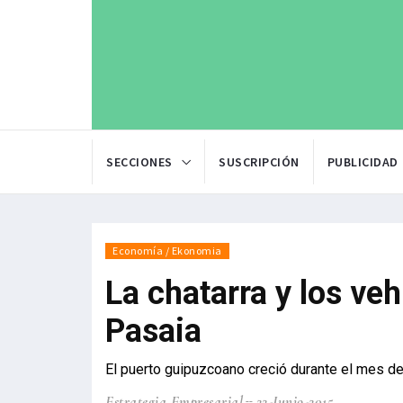
SECCIONES
SUSCRIPCIÓN
PUBLICIDAD
Economía / Ekonomia
La chatarra y los veh
Pasaia
El puerto guipuzcoano creció durante el mes d
Estrategia Empresarial
22-Junio-2015