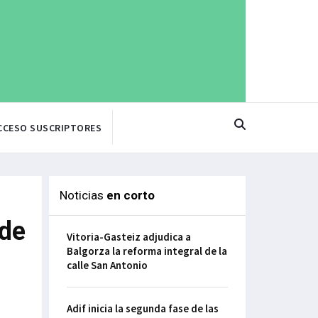
CCESO SUSCRIPTORES
Noticias
en corto
 de
Vitoria-Gasteiz adjudica a
Balgorza la reforma integral de la
calle San Antonio
Adif inicia la segunda fase de las