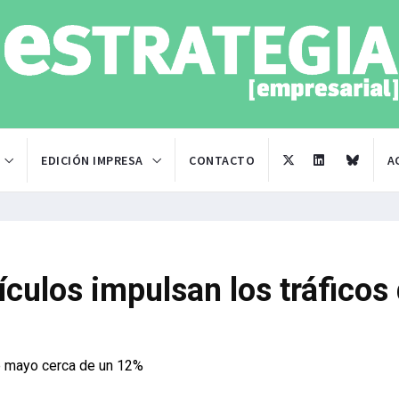
EDICIÓN IMPRESA
CONTACTO
A
ículos impulsan los tráficos
e mayo cerca de un 12%