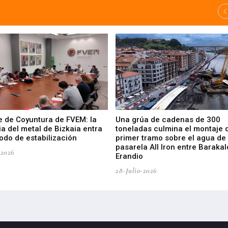
e de Coyuntura de FVEM: la
Una grúa de cadenas de 300
ia del metal de Bizkaia entra
toneladas culmina el montaje 
odo de estabilización
primer tramo sobre el agua de 
pasarela All Iron entre Barakal
-2026
Erandio
28-Julio-2026