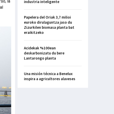
rso, la
industria inteligente
al
Papelera del Oriak 3,7 milioi
euroko dirulaguntza jaso du
Zizurkilen biomasa planta bat
eraikitzeko
Acidekak %100ean
deskarbonizatu du bere
Lantarongo planta
Una misión técnica a Benelux
inspira a agricultores alaveses