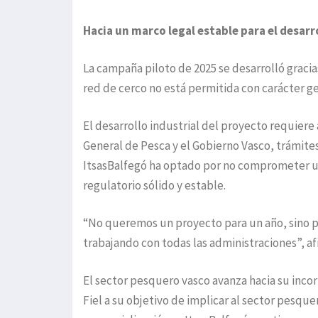
Hacia un marco legal estable para el desarr
La campaña piloto de 2025 se desarrolló gracia
red de cerco no está permitida con carácter ge
El desarrollo industrial del proyecto requiere
General de Pesca y el Gobierno Vasco, trámit
ItsasBalfegó ha optado por no comprometer 
regulatorio sólido y estable.
“No queremos un proyecto para un año, sino pa
trabajando con todas las administraciones”, af
El sector pesquero vasco avanza hacia su inco
Fiel a su objetivo de implicar al sector pesqu