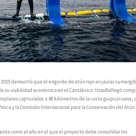
2025 demostró que el engorde de atún rojo en jaulas sumergib
de su viabilidad económica en el Cantábrico. ItsasBalfegó comp
jemplares capturados a 48 kilómetros de la costa guipuzcoana, 
Pesca y la Comisión Internacional para la Conservación del Atún
senta como el año en el que el proyecto debe consolidar los