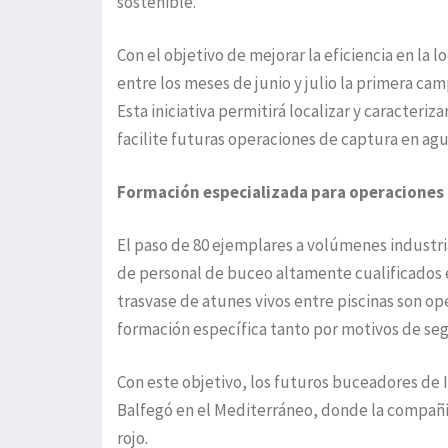
sostenible.
Con el objetivo de mejorar la eficiencia en la 
entre los meses de junio y julio la primera ca
Esta iniciativa permitirá localizar y caracteri
facilite futuras operaciones de captura en agu
Formación especializada para operaciones 
El paso de 80 ejemplares a volúmenes industri
de personal de buceo altamente cualificados e
trasvase de atunes vivos entre piscinas son o
formación específica tanto por motivos de seg
Con este objetivo, los futuros buceadores de 
Balfegó en el Mediterráneo, donde la compañí
rojo.