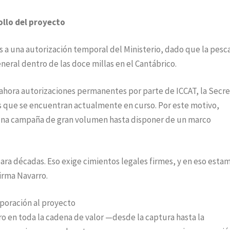
ollo del proyecto
s a una autorización temporal del Ministerio, dado que la pesc
neral dentro de las doce millas en el Cantábrico.
 ahora autorizaciones permanentes por parte de ICCAT, la Secre
es que se encuentran actualmente en curso. Por este motivo,
una campaña de gran volumen hasta disponer de un marco
ra décadas. Eso exige cimientos legales firmes, y en eso esta
irma Navarro.
rporación al proyecto
ero en toda la cadena de valor —desde la captura hasta la