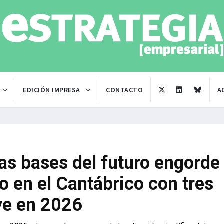
EDICIÓN IMPRESA
CONTACTO
A
las bases del futuro engorde
jo en el Cantábrico con tres
ave en 2026