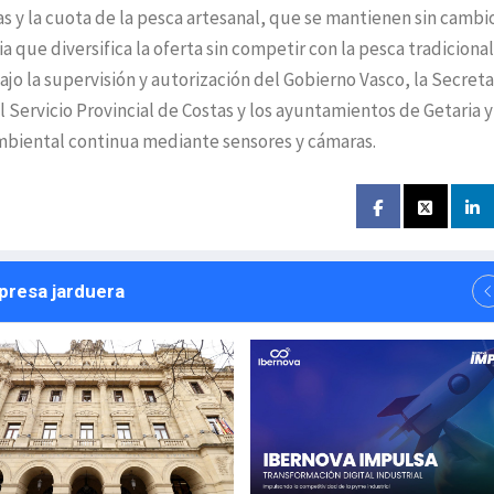
 y la cuota de la pesca artesanal, que se mantienen sin cambio
ue diversifica la oferta sin competir con la pesca tradicional
bajo la supervisión y autorización del Gobierno Vasco, la Secreta
l Servicio Provincial de Costas y los ayuntamientos de Getaria y
ambiental continua mediante sensores y cámaras.
npresa jarduera