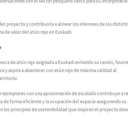
versaciones con el sector pesquero vasco para su incorporació
el proyecto y contribuiría a alinear los intereses de los distint
a de valor del atún rojo en Euskadi.
a
esca de atún rojo asignada a Euskadi evitando su cesión, favore
ca y aspira a abastecer con atún rojo de máxima calidad al
rritorio.
e ejemplares con una aproximación de escalado contribuye a r
ra de forma eficiente y la ocupación del espacio asegurando su
 los principios de sostenibilidad que inspiran el proyecto des