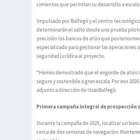
cimientos que permitan su desarrollo a escala 
Impulsado por Balfegó y el centro tecnológico
determinarán el salto desde una prueba piloto 
precisión los bancos de atún que posteriormen
especializado para gestionar las operaciones 
seguridad jurídica al proyecto.
“Hemos demostrado que el engorde de atún rojo
seguro y sostenible a gran escala. Por eso 2026
adjunto a dirección de ItsasBalfegó.
Primera campaña integral de prospección de
Durante la campaña de 2025, localizar un banc
cerca de dos semanas de navegación. Mantener 