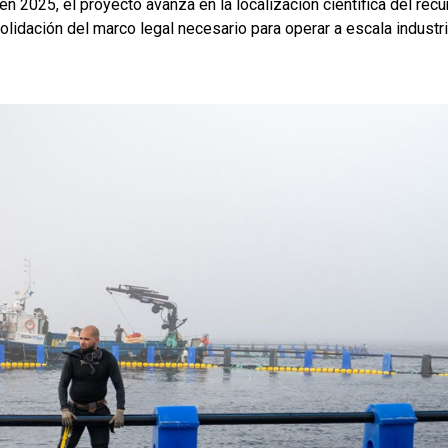
 en 2025, el proyecto avanza en la localización científica del recu
lidación del marco legal necesario para operar a escala industri