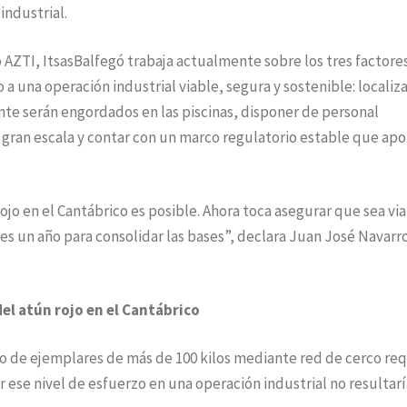
industrial.
 AZTI, ItsasBalfegó trabaja actualmente sobre los tres factore
a una operación industrial viable, segura y sostenible: localiz
te serán engordados en las piscinas, disponer de personal
a gran escala y contar con un marco regulatorio estable que apo
 en el Cantábrico es posible. Ahora toca asegurar que sea via
 es un año para consolidar las bases”, declara Juan José Navarr
l atún rojo en el Cantábrico
o de ejemplares de más de 100 kilos mediante red de cerco req
ese nivel de esfuerzo en una operación industrial no resultarí