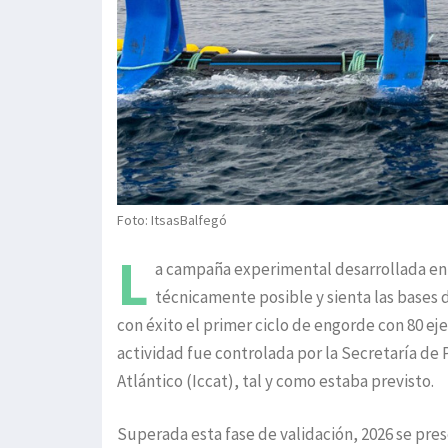
Foto: ItsasBalfegó
L
a campaña experimental desarrollada en 
técnicamente posible y sienta las bases 
con éxito el primer ciclo de engorde con 80 e
actividad fue controlada por la Secretaría de 
Atlántico (Iccat), tal y como estaba previsto.
Superada esta fase de validación, 2026 se pre