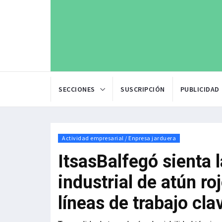
SECCIONES
SUSCRIPCIÓN
PUBLICIDAD
Actividad empresarial / Enpresa jarduera
ItsasBalfegó sienta 
industrial de atún ro
líneas de trabajo cl