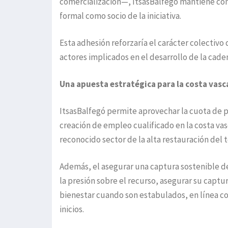
comercialización—, ItsasBalfegó mantiene con
formal como socio de la iniciativa.
Esta adhesión reforzaría el carácter colectivo d
actores implicados en el desarrollo de la caden
Una apuesta estratégica para la costa vasc
ItsasBalfegó permite aprovechar la cuota de p
creación de empleo cualificado en la costa vas
reconocido sector de la alta restauración del te
Además, el asegurar una captura sostenible d
la presión sobre el recurso, asegurar su captu
bienestar cuando son estabulados, en línea con
inicios.