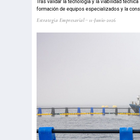
Tras validar la tecnología y la viabilidad técnica
formación de equipos especializados y la conso
Estrategia Empresarial
11-Junio-2026