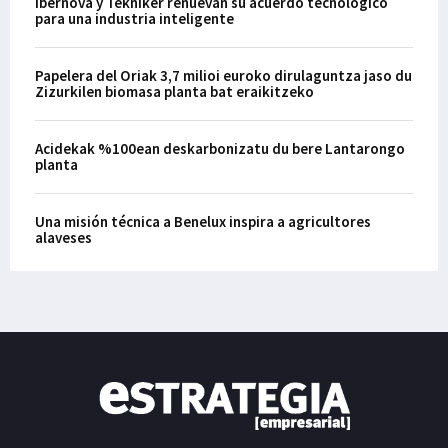
Ibernova y Tekniker renuevan su acuerdo tecnológico
para una industria inteligente
Papelera del Oriak 3,7 milioi euroko dirulaguntza jaso du
Zizurkilen biomasa planta bat eraikitzeko
Acidekak %100ean deskarbonizatu du bere Lantarongo
planta
Una misión técnica a Benelux inspira a agricultores
alaveses