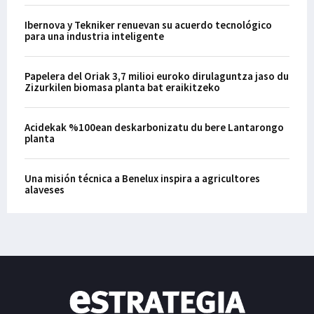
Ibernova y Tekniker renuevan su acuerdo tecnológico
para una industria inteligente
Papelera del Oriak 3,7 milioi euroko dirulaguntza jaso du
Zizurkilen biomasa planta bat eraikitzeko
Acidekak %100ean deskarbonizatu du bere Lantarongo
planta
Una misión técnica a Benelux inspira a agricultores
alaveses