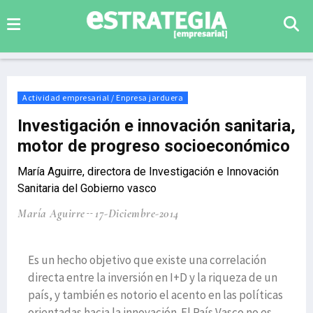
Actividad empresarial / Enpresa jarduera
Investigación e innovación sanitaria,
motor de progreso socioeconómico
María Aguirre, directora de Investigación e Innovación
Sanitaria del Gobierno vasco
María Aguirre
17-Diciembre-2014
Es un hecho objetivo que existe una correlación
directa entre la inversión en I+D y la riqueza de un
país, y también es notorio el acento en las políticas
orientadas hacia la innovación. El País Vasco no es