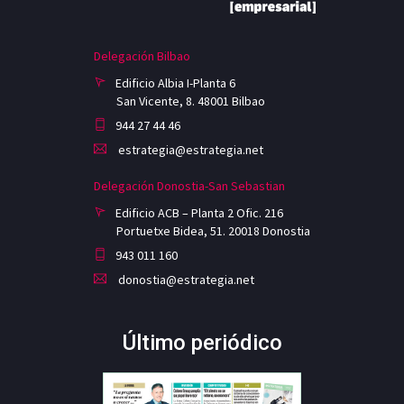
Delegación Bilbao
Edificio Albia I-Planta 6
San Vicente, 8. 48001 Bilbao
944 27 44 46
estrategia@estrategia.net
Delegación Donostia-San Sebastian
Edificio ACB – Planta 2 Ofic. 216
Portuetxe Bidea, 51. 20018 Donostia
943 011 160
donostia@estrategia.net
Último periódico