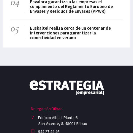
04
Envalora garantiza a las empresas el
cumplimiento del Reglamento Europeo de
Envases y Residuos de Envases (PPWR)
05
Euskaltel realiza cerca de un centenar de
intervenciones para garantizar la
conectividad en verano
Delegación Bilbao
Edificio Albia I-Planta 6
San Vicente, 8. 48001 Bilbao
944 27 44 46