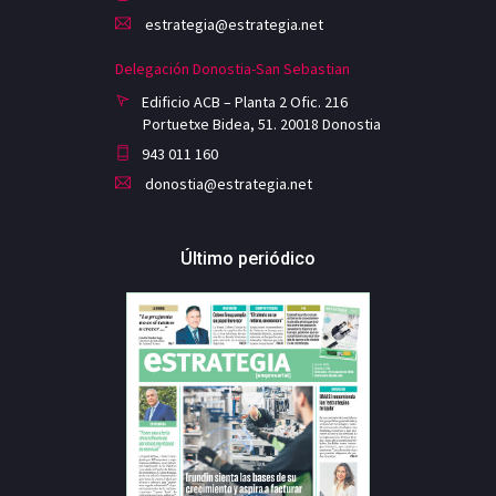
estrategia@estrategia.net
Delegación Donostia-San Sebastian
Edificio ACB – Planta 2 Ofic. 216
Portuetxe Bidea, 51. 20018 Donostia
943 011 160
donostia@estrategia.net
Último periódico