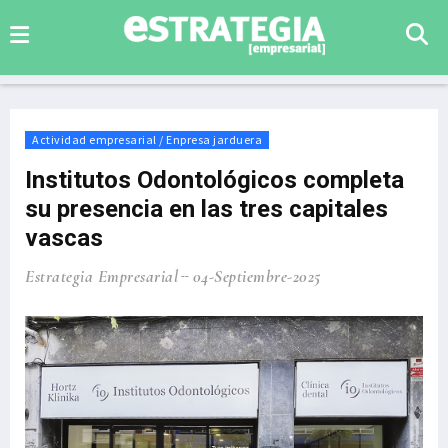
Actividad empresarial / Enpresa jarduera
Institutos Odontológicos completa
su presencia en las tres capitales
vascas
Estrategia Empresarial
04-Septiembre-2025