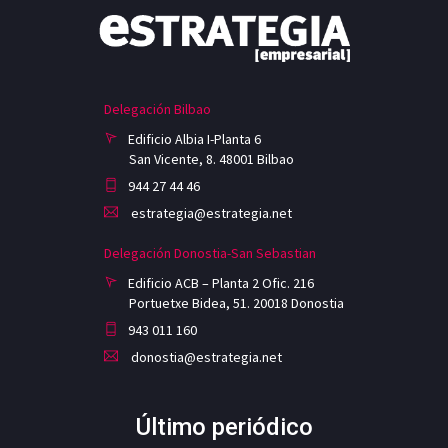
Delegación Bilbao
Edificio Albia I-Planta 6
San Vicente, 8. 48001 Bilbao
944 27 44 46
estrategia@estrategia.net
Delegación Donostia-San Sebastian
Edificio ACB – Planta 2 Ofic. 216
Portuetxe Bidea, 51. 20018 Donostia
943 011 160
donostia@estrategia.net
Último periódico