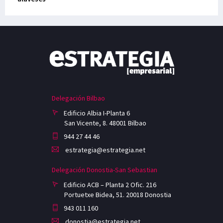
Delegación Bilbao
Edificio Albia I-Planta 6
San Vicente, 8. 48001 Bilbao
944 27 44 46
estrategia@estrategia.net
Delegación Donostia-San Sebastian
Edificio ACB – Planta 2 Ofic. 216
Portuetxe Bidea, 51. 20018 Donostia
943 011 160
donostia@estrategia.net