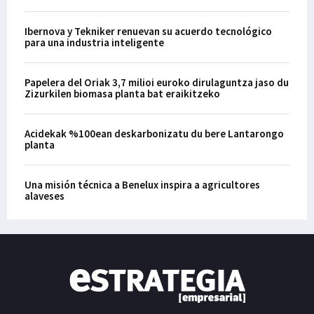
Ibernova y Tekniker renuevan su acuerdo tecnológico
para una industria inteligente
Papelera del Oriak 3,7 milioi euroko dirulaguntza jaso du
Zizurkilen biomasa planta bat eraikitzeko
Acidekak %100ean deskarbonizatu du bere Lantarongo
planta
Una misión técnica a Benelux inspira a agricultores
alaveses