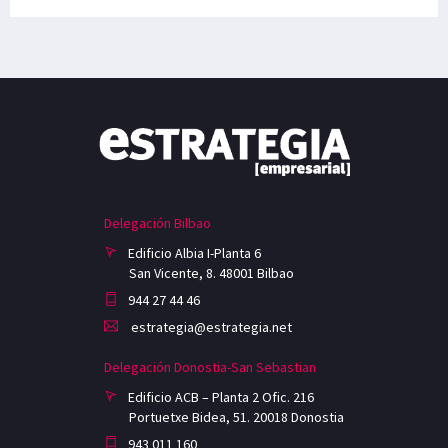
Delegación Bilbao
Edificio Albia I-Planta 6
San Vicente, 8. 48001 Bilbao
944 27 44 46
estrategia@estrategia.net
Delegación Donostia-San Sebastian
Edificio ACB – Planta 2 Ofic. 216
Portuetxe Bidea, 51. 20018 Donostia
943 011 160