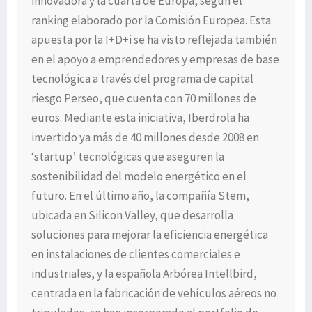
innovadora y la cuarta de Europa, según el
ranking elaborado por la Comisión Europea. Esta
apuesta por la I+D+i se ha visto reflejada también
en el apoyo a emprendedores y empresas de base
tecnológica a través del programa de capital
riesgo Perseo, que cuenta con 70 millones de
euros. Mediante esta iniciativa, Iberdrola ha
invertido ya más de 40 millones desde 2008 en
‘startup’ tecnológicas que aseguren la
sostenibilidad del modelo energético en el
futuro. En el último año, la compañía Stem,
ubicada en Silicon Valley, que desarrolla
soluciones para mejorar la eficiencia energética
en instalaciones de clientes comerciales e
industriales, y la española Arbórea Intellbird,
centrada en la fabricación de vehículos aéreos no