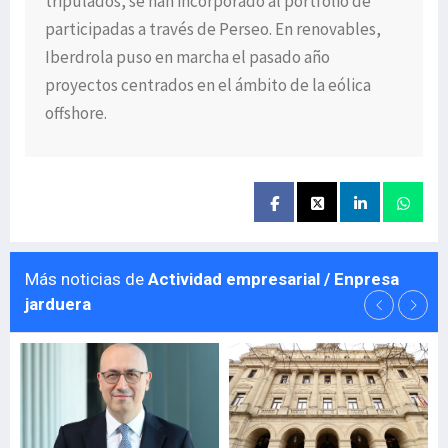
tripulados, se han incorporado al portfolio de
participadas a través de Perseo. En renovables,
Iberdrola puso en marcha el pasado año
proyectos centrados en el ámbito de la eólica
offshore.
Más noticias de
Actividad empresarial / Enpresa
jarduera