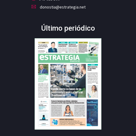
donostia@estrategia.net
Último periódico