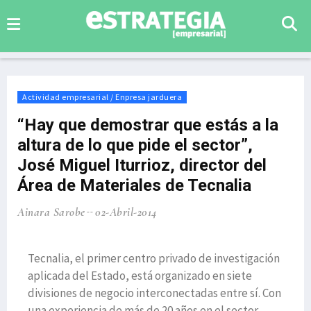
Actividad empresarial / Enpresa jarduera
“Hay que demostrar que estás a la
altura de lo que pide el sector”,
José Miguel Iturrioz, director del
Área de Materiales de Tecnalia
Ainara Sarobe
02-Abril-2014
Tecnalia, el primer centro privado de investigación
aplicada del Estado, está organizado en siete
divisiones de negocio interconectadas entre sí. Con
una experiencia de más de 20 años en el sector