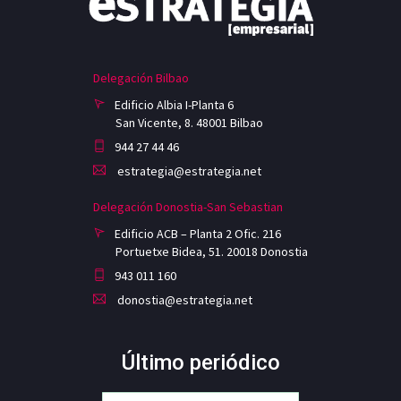
Delegación Bilbao
Edificio Albia I-Planta 6
San Vicente, 8. 48001 Bilbao
944 27 44 46
estrategia@estrategia.net
Delegación Donostia-San Sebastian
Edificio ACB – Planta 2 Ofic. 216
Portuetxe Bidea, 51. 20018 Donostia
943 011 160
donostia@estrategia.net
Último periódico