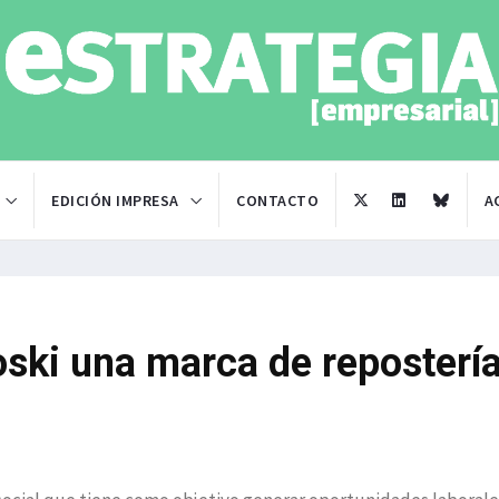
EDICIÓN IMPRESA
CONTACTO
A
oski una marca de reposterí