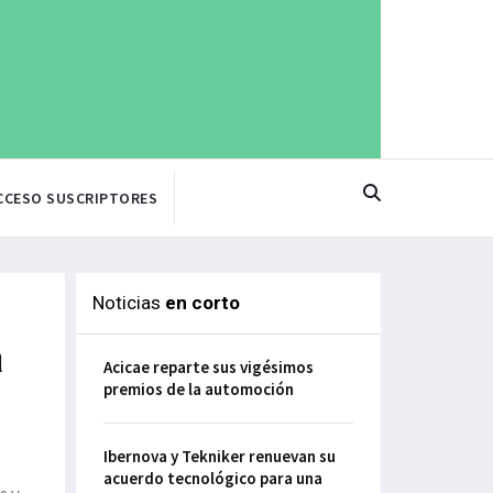
CCESO SUSCRIPTORES
Noticias
en corto
a
Acicae reparte sus vigésimos
premios de la automoción
Ibernova y Tekniker renuevan su
acuerdo tecnológico para una