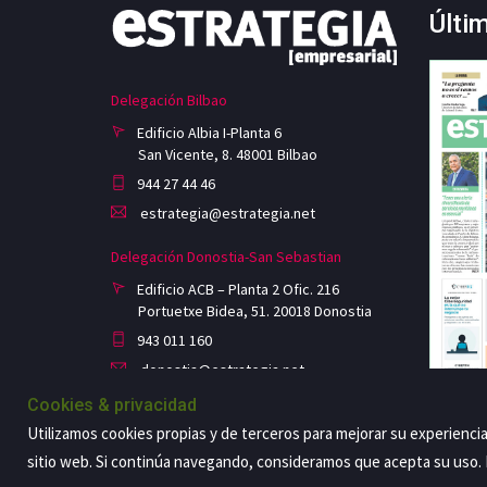
Últi
Delegación Bilbao
Edificio Albia I-Planta 6
San Vicente, 8. 48001 Bilbao
944 27 44 46
estrategia@estrategia.net
Delegación Donostia-San Sebastian
Edificio ACB – Planta 2 Ofic. 216
Portuetxe Bidea, 51. 20018 Donostia
943 011 160
donostia@estrategia.net
Cookies & privacidad
Utilizamos cookies propias y de terceros para mejorar su experienci
sitio web. Si continúa navegando, consideramos que acepta su uso