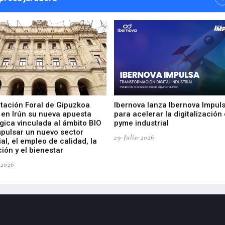
utación Foral de Gipuzkoa
Ibernova lanza Ibernova Impul
 en Irún su nueva apuesta
para acelerar la digitalización 
gica vinculada al ámbito BIO
pyme industrial
mpulsar un nuevo sector
29-Julio-2026
ial, el empleo de calidad, la
ión y el bienestar
-2026