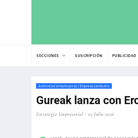
SECCIONES
SUSCRIPCIÓN
PUBLICIDAD
Actividad empresarial / Enpresa jarduera
Gureak lanza con Er
Estrategia Empresarial
03-Julio-2026