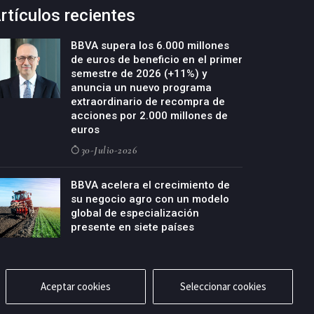
rtículos recientes
BBVA supera los 6.000 millones
de euros de beneficio en el primer
semestre de 2026 (+11%) y
anuncia un nuevo programa
extraordinario de recompra de
acciones por 2.000 millones de
euros
30-Julio-2026
BBVA acelera el crecimiento de
su negocio agro con un modelo
global de especialización
presente en siete países
29-Julio-2026
Aceptar cookies
Seleccionar cookies