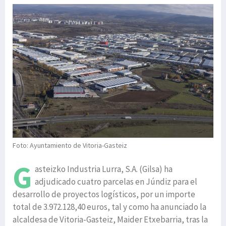
Foto: Ayuntamiento de Vitoria-Gasteiz
G
asteizko Industria Lurra, S.A. (Gilsa) ha
adjudicado cuatro parcelas en Júndiz para el
desarrollo de proyectos logísticos, por un importe
total de 3.972.128,40 euros, tal y como ha anunciado la
alcaldesa de Vitoria-Gasteiz, Maider Etxebarria, tras la