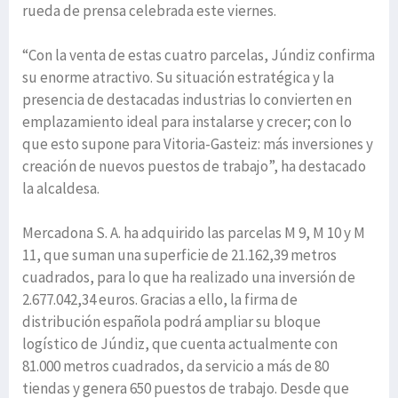
rueda de prensa celebrada este viernes.
“Con la venta de estas cuatro parcelas, Júndiz confirma
su enorme atractivo. Su situación estratégica y la
presencia de destacadas industrias lo convierten en
emplazamiento ideal para instalarse y crecer; con lo
que esto supone para Vitoria-Gasteiz: más inversiones y
creación de nuevos puestos de trabajo”, ha destacado
la alcaldesa.
Mercadona S. A. ha adquirido las parcelas M 9, M 10 y M
11, que suman una superficie de 21.162,39 metros
cuadrados, para lo que ha realizado una inversión de
2.677.042,34 euros. Gracias a ello, la firma de
distribución española podrá ampliar su bloque
logístico de Júndiz, que cuenta actualmente con
81.000 metros cuadrados, da servicio a más de 80
tiendas y genera 650 puestos de trabajo. Desde que