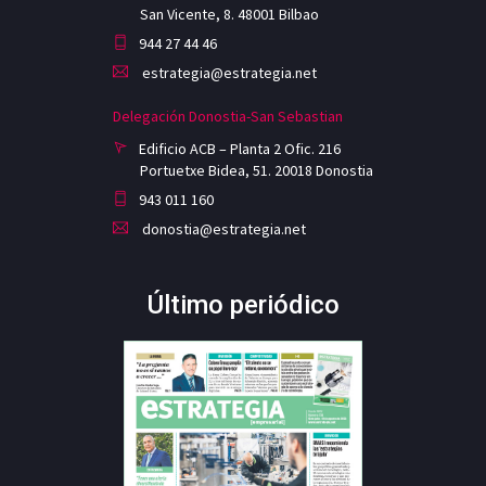
San Vicente, 8. 48001 Bilbao
944 27 44 46
estrategia@estrategia.net
Delegación Donostia-San Sebastian
Edificio ACB – Planta 2 Ofic. 216
Portuetxe Bidea, 51. 20018 Donostia
943 011 160
donostia@estrategia.net
Último periódico