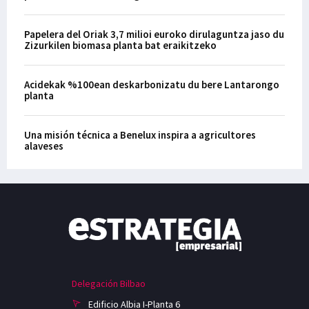
Papelera del Oriak 3,7 milioi euroko dirulaguntza jaso du
Zizurkilen biomasa planta bat eraikitzeko
Acidekak %100ean deskarbonizatu du bere Lantarongo
planta
Una misión técnica a Benelux inspira a agricultores
alaveses
Delegación Bilbao
Edificio Albia I-Planta 6