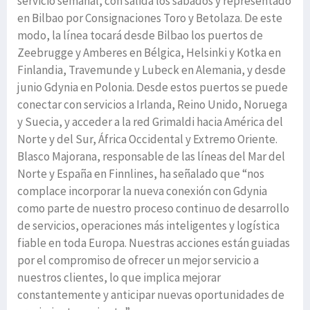
servicio semanal, con salida los sábados y representado
en Bilbao por Consignaciones Toro y Betolaza. De este
modo, la línea tocará desde Bilbao los puertos de
Zeebrugge y Amberes en Bélgica, Helsinki y Kotka en
Finlandia, Travemunde y Lubeck en Alemania, y desde
junio Gdynia en Polonia. Desde estos puertos se puede
conectar con servicios a Irlanda, Reino Unido, Noruega
y Suecia, y acceder a la red Grimaldi hacia América del
Norte y del Sur, África Occidental y Extremo Oriente.
Blasco Majorana, responsable de las líneas del Mar del
Norte y España en Finnlines, ha señalado que “nos
complace incorporar la nueva conexión con Gdynia
como parte de nuestro proceso continuo de desarrollo
de servicios, operaciones más inteligentes y logística
fiable en toda Europa. Nuestras acciones están guiadas
por el compromiso de ofrecer un mejor servicio a
nuestros clientes, lo que implica mejorar
constantemente y anticipar nuevas oportunidades de