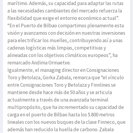
marítimo. Además, su capacidad para adaptar las rutas
a las necesidades cambiantes del mercado refuerza la
flexibilidad que exige el entorno económico actual”.
“En el Puerto de Bilbao compartimos plenamente esta
visión y avanzamos con decisión en nuestras inversiones
para electrificar los muelles, contribuyendo así a unas
cadenas logísticas más limpias, competitivas y
alineadas con los objetivos climáticos europeos”, ha
remarcado Andima Ormaetxe.
Igualmente, el managing director en Consignaciones
Toro y Betolaza, Gorka Zabala, remarca que “el vínculo
entre Consignaciones Toro y Betolaza y Finnlines se
mantiene desde hace más de 50 años y se articula
actualmente a través de una avanzada terminal
multipropósito, que ha incrementado su capacidad de
carga en el puerto de Bilbao hasta los 5.800 metros
lineales con los nuevos buques de la clase Finneco, que
además han reducido la huella de carbono. Zabala