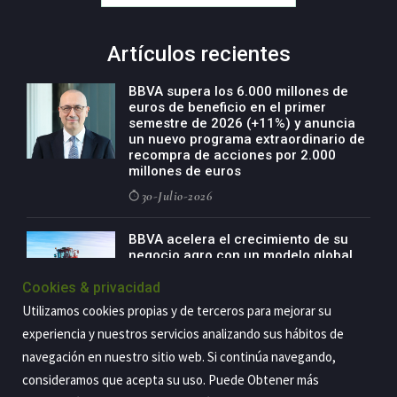
Artículos recientes
BBVA supera los 6.000 millones de
euros de beneficio en el primer
semestre de 2026 (+11%) y anuncia
un nuevo programa extraordinario de
recompra de acciones por 2.000
millones de euros
30-Julio-2026
BBVA acelera el crecimiento de su
negocio agro con un modelo global
de especialización presente en siete
Cookies & privacidad
países
Utilizamos cookies propias y de terceros para mejorar su
29-Julio-2026
experiencia y nuestros servicios analizando sus hábitos de
navegación en nuestro sitio web. Si continúa navegando,
consideramos que acepta su uso. Puede Obtener más
Copyright@2026 Estrategia Empresarial