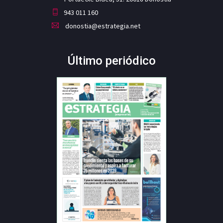
943 011 160
donostia@estrategia.net
Último periódico