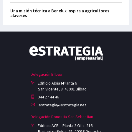
Una misión técnica a Benelux inspira a agricultores
alaveses
Delegación Bilbao
Edificio Albia I-Planta 6
San Vicente, 8. 48001 Bilbao
944 27 44 46
estrategia@estrategia.net
Delegación Donostia-San Sebastian
Edificio ACB – Planta 2 Ofic. 216
Portuetxe Bidea, 51. 20018 Donostia