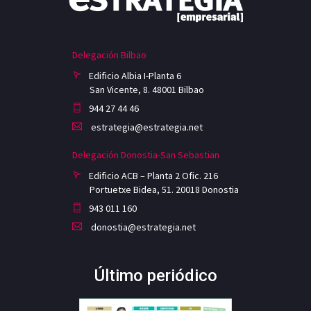
Delegación Bilbao
Edificio Albia I-Planta 6
San Vicente, 8. 48001 Bilbao
944 27 44 46
estrategia@estrategia.net
Delegación Donostia-San Sebastian
Edificio ACB – Planta 2 Ofic. 216
Portuetxe Bidea, 51. 20018 Donostia
943 011 160
donostia@estrategia.net
Último periódico