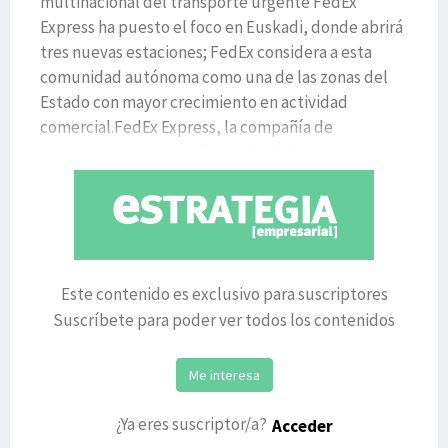
multinacional del transporte urgente FedEx
Express ha puesto el foco en Euskadi, donde abrirá
tres nuevas estaciones; FedEx considera a esta
comunidad autónoma como una de las zonas del
Estado con mayor crecimiento en actividad
comercial.FedEx Express, la compañía de
transporte urgente más grande del
Este contenido es exclusivo para suscriptores
Suscríbete para poder ver todos los contenidos
Me interesa
¿Ya eres suscriptor/a?
Acceder