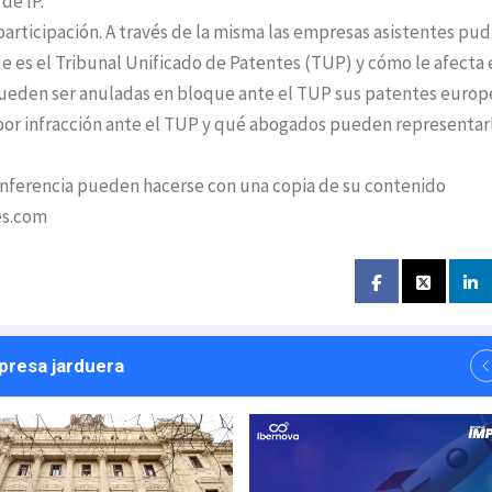
de IP.
 participación. A través de la misma las empresas asistentes pu
 es el Tribunal Unificado de Patentes (TUP) y cómo le afecta 
pueden ser anuladas en bloque ante el TUP sus patentes europ
por infracción ante el TUP y qué abogados pueden representar
conferencia pueden hacerse con una copia de su contenido
es.com
npresa jarduera