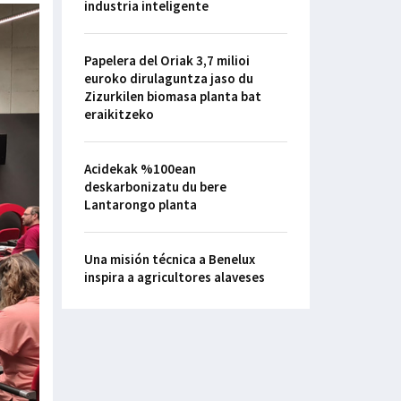
industria inteligente
Papelera del Oriak 3,7 milioi
euroko dirulaguntza jaso du
Zizurkilen biomasa planta bat
eraikitzeko
Acidekak %100ean
deskarbonizatu du bere
Lantarongo planta
Una misión técnica a Benelux
inspira a agricultores alaveses