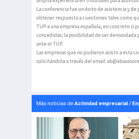
amplia experiencia en tribunales para asuntos 
La conferencia fue un éxito de asistencia y de
obtener respuesta a cuestiones tales como que
TUP a una empresa española, en concreto si 
concedidas; la posibilidad de ser demandada 
ante el TUP.
Las empresas que no pudieron asistir a esta 
solicitándola a través del email: ab@abasesor
Más noticias de
Actividad empresarial / E