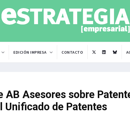
EDICIÓN IMPRESA
CONTACTO
A
de AB Asesores sobre Patent
al Unificado de Patentes