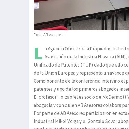
Foto: AB Asesores
L
a Agencia Oficial de la Propiedad Industri
Asociación de la Industria Navarra (AIN),
Unificado de Patentes (TUP) dado que ello co
de la Unión Europea y representa un avance qu
Como ponente de la conferencia intervino el p
patentes y uno de los primeros abogados inter
El profesor Holzapfel es socio de McDermott Wi
abogacía y con quien AB Asesores colabora par
Por parte de AB Asesores participaron en esta 
Industrial Mikel Veiga y el Gonzalo Sever abo