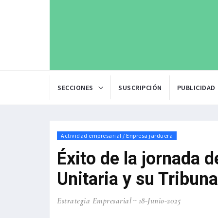
SECCIONES
SUSCRIPCIÓN
PUBLICIDAD
Actividad empresarial / Enpresa jarduera
Éxito de la jornada 
Unitaria y su Tribun
Estrategia Empresarial
18-Junio-2025