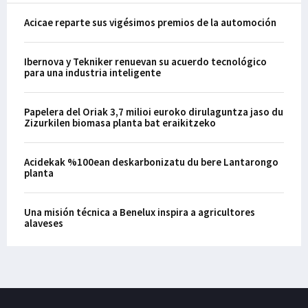
Acicae reparte sus vigésimos premios de la automoción
Ibernova y Tekniker renuevan su acuerdo tecnológico
para una industria inteligente
Papelera del Oriak 3,7 milioi euroko dirulaguntza jaso du
Zizurkilen biomasa planta bat eraikitzeko
Acidekak %100ean deskarbonizatu du bere Lantarongo
planta
Una misión técnica a Benelux inspira a agricultores
alaveses