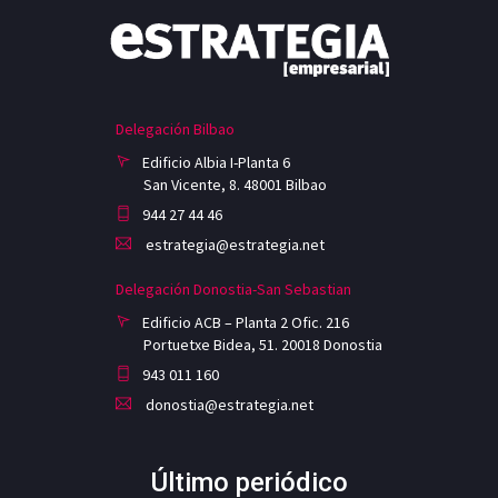
Delegación Bilbao
Edificio Albia I-Planta 6
San Vicente, 8. 48001 Bilbao
944 27 44 46
estrategia@estrategia.net
Delegación Donostia-San Sebastian
Edificio ACB – Planta 2 Ofic. 216
Portuetxe Bidea, 51. 20018 Donostia
943 011 160
donostia@estrategia.net
Último periódico