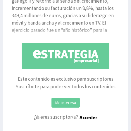
gallego R y retornó a la senda del crecimiento,
incrementando su facturación un 8,8%, hasta los
349,4 millones de euros, gracias a su liderazgo en
móvil y banda ancha y al crecimiento en TV. El
ejercicio pasado fue un “año histórico” para la
operadora v
Este contenido es exclusivo para suscriptores
Suscríbete para poder ver todos los contenidos
Me interesa
¿Ya eres suscriptor/a?
Acceder