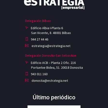
Delegación Bilbao
Edificio Albia I-Planta 6
San Vicente, 8. 48001 Bilbao
944 27 44 46
estrategia@estrategia.net
Delegación Donostia-San Sebastian
Edificio ACB – Planta 2 Ofic. 216
Portuetxe Bidea, 51. 20018 Donostia
943 011 160
donostia@estrategia.net
Último periódico