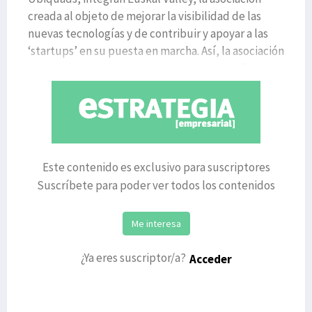
creada al objeto de mejorar la visibilidad de las
nuevas tecnologías y de contribuir y apoyar a las
‘startups’ en su puesta en marcha. Así, la asociación
integra, tal y como explica su presidente, Iñaki
Este contenido es exclusivo para suscriptores
Suscríbete para poder ver todos los contenidos
Me interesa
¿Ya eres suscriptor/a?
Acceder