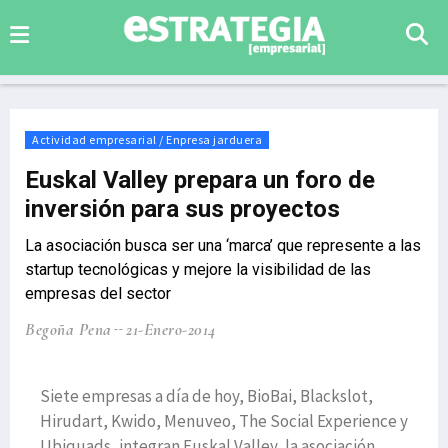
Actividad empresarial / Enpresa jarduera
Euskal Valley prepara un foro de
inversión para sus proyectos
La asociación busca ser una ‘marca’ que represente a las
startup tecnológicas y mejore la visibilidad de las
empresas del sector
Begoña Pena
21-Enero-2014
Siete empresas a día de hoy, BioBai, Blackslot,
Hirudart, Kwido, Menuveo, The Social Experience y
Ubiquads, integran Euskal Valley, la asociación