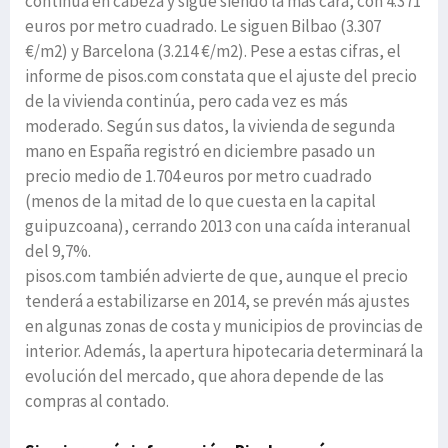
continúa en cabeza y sigue siendo la más cara, con 4.371
euros por metro cuadrado. Le siguen Bilbao (3.307
€/m2) y Barcelona (3.214 €/m2). Pese a estas cifras, el
informe de pisos.com constata que el ajuste del precio
de la vivienda continúa, pero cada vez es más
moderado. Según sus datos, la vivienda de segunda
mano en España registró en diciembre pasado un
precio medio de 1.704 euros por metro cuadrado
(menos de la mitad de lo que cuesta en la capital
guipuzcoana), cerrando 2013 con una caída interanual
del 9,7%.
pisos.com también advierte de que, aunque el precio
tenderá a estabilizarse en 2014, se prevén más ajustes
en algunas zonas de costa y municipios de provincias de
interior. Además, la apertura hipotecaria determinará la
evolución del mercado, que ahora depende de las
compras al contado.