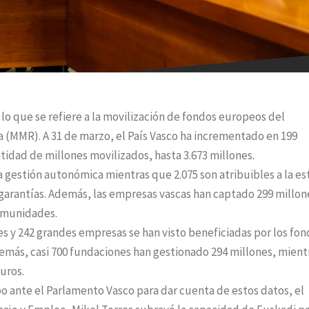
n lo que se refiere a la movilización de fondos europeos del
 (MMR). A 31 de marzo, el País Vasco ha incrementado en 199
ntidad de millones movilizados, hasta 3.673 millones.
a gestión autonómica mientras que 2.075 son atribuibles a la es
garantías. Además, las empresas vascas han captado 299 millon
comunidades.
s y 242 grandes empresas se han visto beneficiadas por los fo
emás, casi 700 fundaciones han gestionado 294 millones, mient
euros.
bo ante el Parlamento Vasco para dar cuenta de estos datos, el