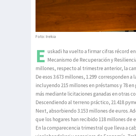
Foto: Irekia
E
uskadi ha vuelto a firmar cifras récord e
Mecanismo de Recuperación y Resiliencia
millones, respecto al trimestre anterior, la ca
De esos 3.673 millones, 1.299 corresponden a l
incluyendo 215 millones en préstamos y 78 en 
más mediante licitaciones ganadas en otras 
Descendiendo al terreno práctico, 21.418 pyme
Next, absorbiendo 3.153 millones de euros. Ad
que los hogares han recibido 118 millones de 
En la comparecencia trimestral que lleva a ca