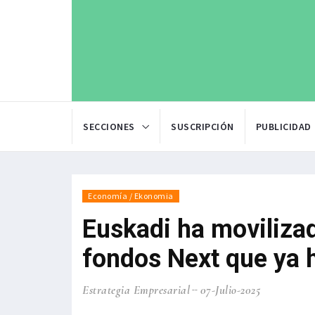
SECCIONES
SUSCRIPCIÓN
PUBLICIDAD
Economía / Ekonomia
Euskadi ha movilizad
fondos Next que ya 
Estrategia Empresarial
07-Julio-2025