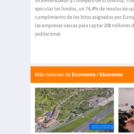
vicelehendakari y consejero de Economía, Tra
ejecutar los fondos, un 74,4% de resolución q
cumplimiento de los hitos asignados por Euro
las empresas vascas para captar 208 millones d
poblacional.
Más noticias de
Economía / Ekonomia