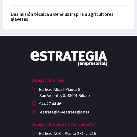
Una misión técnica a Benelux inspira a agricultores
alaveses
Delegación Bilbao
Edificio Albia I-Planta 6
San Vicente, 8. 48001 Bilbao
944 27 44 46
estrategia@estrategia.net
Delegación Donostia-San Sebastian
Edificio ACB – Planta 2 Ofic. 216