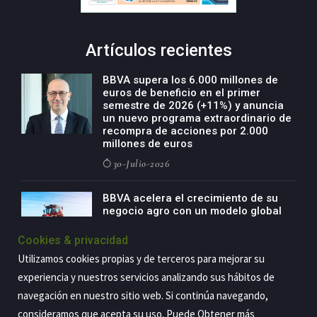
Artículos recientes
BBVA supera los 6.000 millones de
euros de beneficio en el primer
semestre de 2026 (+11%) y anuncia
un nuevo programa extraordinario de
recompra de acciones por 2.000
millones de euros
30-Julio-2026
BBVA acelera el crecimiento de su
negocio agro con un modelo global
de especialización presente en siete
países
Cookies & privacidad
29-Julio-2026
Utilizamos cookies propias y de terceros para mejorar su
experiencia y nuestros servicios analizando sus hábitos de
navegación en nuestro sitio web. Si continúa navegando,
consideramos que acepta su uso. Puede Obtener más