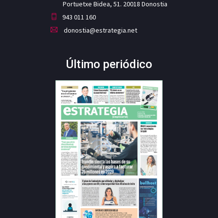
Portuetxe Bidea, 51. 20018 Donostia
943 011 160
donostia@estrategia.net
Último periódico