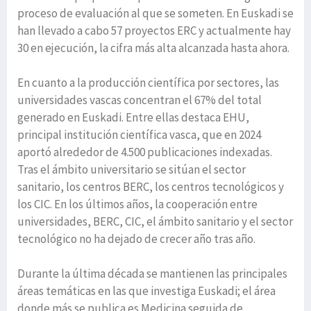
proceso de evaluación al que se someten. En Euskadi se
han llevado a cabo 57 proyectos ERC y actualmente hay
30 en ejecución, la cifra más alta alcanzada hasta ahora.
En cuanto a la producción científica por sectores, las
universidades vascas concentran el 67% del total
generado en Euskadi. Entre ellas destaca EHU,
principal institución científica vasca, que en 2024
aportó alrededor de 4.500 publicaciones indexadas.
Tras el ámbito universitario se sitúan el sector
sanitario, los centros BERC, los centros tecnológicos y
los CIC. En los últimos años, la cooperación entre
universidades, BERC, CIC, el ámbito sanitario y el sector
tecnológico no ha dejado de crecer año tras año.
Durante la última década se mantienen las principales
áreas temáticas en las que investiga Euskadi; el área
donde más se publica es Medicina seguida de