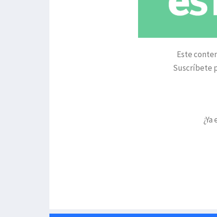
Este conten
Suscríbete p
¿Ya 