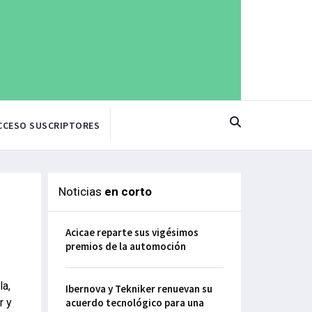
CCESO SUSCRIPTORES
Noticias
en corto
Acicae reparte sus vigésimos
premios de la automoción
la,
Ibernova y Tekniker renuevan su
r y
acuerdo tecnológico para una