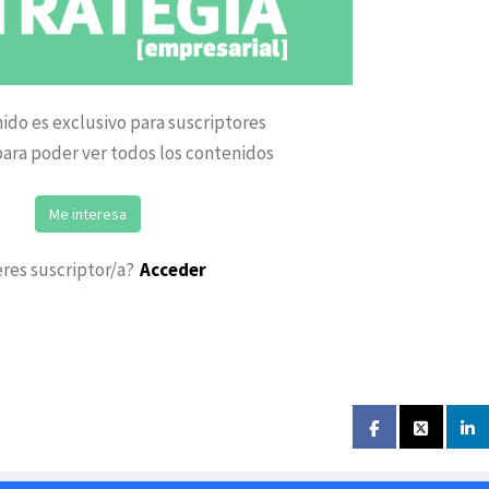
ido es exclusivo para suscriptores
ara poder ver todos los contenidos
Me interesa
eres suscriptor/a?
Acceder