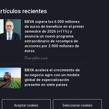
rtículos recientes
BBVA supera los 6.000 millones
de euros de beneficio en el primer
semestre de 2026 (+11%) y
anuncia un nuevo programa
extraordinario de recompra de
acciones por 2.000 millones de
euros
30-Julio-2026
BBVA acelera el crecimiento de
su negocio agro con un modelo
global de especialización
presente en siete países
29-Julio-2026
Aceptar cookies
Seleccionar cookies