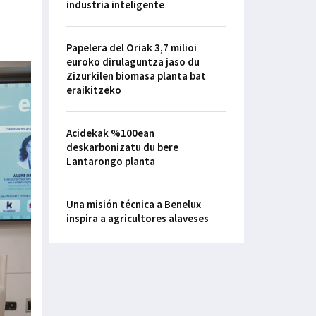
industria inteligente
Papelera del Oriak 3,7 milioi
euroko dirulaguntza jaso du
Zizurkilen biomasa planta bat
eraikitzeko
Acidekak %100ean
deskarbonizatu du bere
Lantarongo planta
Una misión técnica a Benelux
inspira a agricultores alaveses