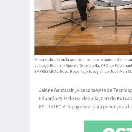
Mesa redonda en la que tomaron parte Jaione Ganzarain
vasco, y Eduardo Ruiz de Gordejuela, CEO de Kutxaba
EMPRESARIAL. Foto: Reportaje fotográfico José Mari Ma
Jaione Ganzarain, viceconsejera de Tecnolog
Eduardo Ruiz de Gordejuela, CEO de Kutxab
ESTRATEGIA Topagunea, para poner voz a las
que sean competitivas. Roberto Urkitza, c