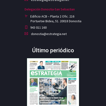
Delegación Donostia-San Sebastian
Edificio ACB – Planta 2 Ofic. 216
Portuetxe Bidea, 51. 20018 Donostia
943 011 160
donostia@estrategia.net
Último periódico