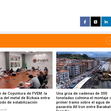
e de Coyuntura de FVEM: la
Una grúa de cadenas de 300
ia del metal de Bizkaia entra
toneladas culmina el montaje 
odo de estabilización
primer tramo sobre el agua de 
pasarela All Iron entre Barakal
-2026