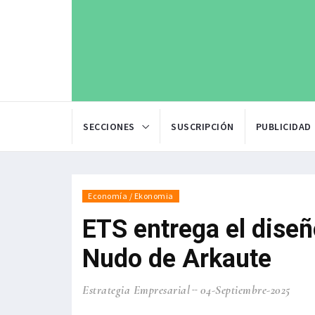
SECCIONES
SUSCRIPCIÓN
PUBLICIDAD
Economía / Ekonomia
ETS entrega el diseñ
Nudo de Arkaute
Estrategia Empresarial
04-Septiembre-2025