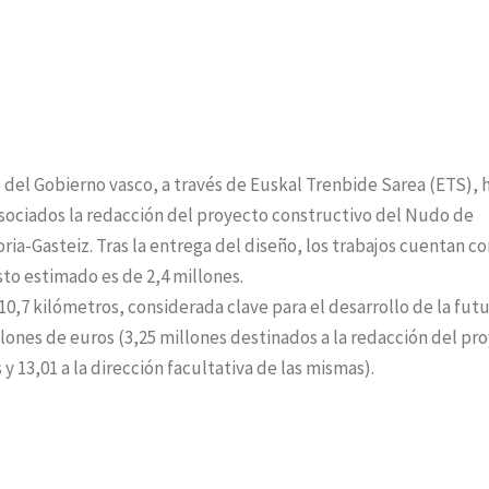
del Gobierno vasco, a través de Euskal Trenbide Sarea (ETS), 
ociados la redacción del proyecto constructivo del Nudo de
toria-Gasteiz. Tras la entrega del diseño, los trabajos cuentan c
to estimado es de 2,4 millones.
0,7 kilómetros, considerada clave para el desarrollo de la futu
lones de euros (3,25 millones destinados a la redacción del pr
 y 13,01 a la dirección facultativa de las mismas).