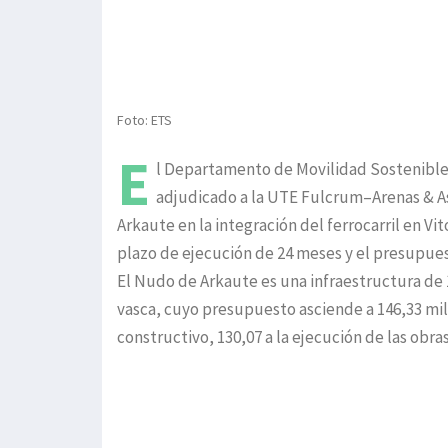
Foto: ETS
E
l Departamento de Movilidad Sostenible 
adjudicado a la UTE Fulcrum–Arenas & As
Arkaute en la integración del ferrocarril en Vi
plazo de ejecución de 24 meses y el presupues
El Nudo de Arkaute es una infraestructura de 1
vasca, cuyo presupuesto asciende a 146,33 mil
constructivo, 130,07 a la ejecución de las obras