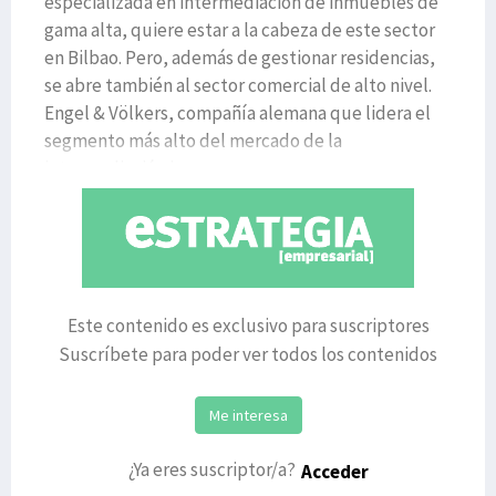
especializada en intermediación de inmuebles de
gama alta, quiere estar a la cabeza de este sector
en Bilbao. Pero, además de gestionar residencias,
se abre también al sector comercial de alto nivel.
Engel & Völkers, compañía alemana que lidera el
segmento más alto del mercado de la
intermediación in
Este contenido es exclusivo para suscriptores
Suscríbete para poder ver todos los contenidos
Me interesa
¿Ya eres suscriptor/a?
Acceder