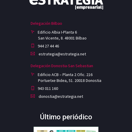
Delegación Bilbao
Edificio Albia I-Planta 6
San Vicente, 8. 48001 Bilbao
944 27 44 46
estrategia@estrategia.net
Delegación Donostia-San Sebastian
Edificio ACB – Planta 2 Ofic. 216
Portuetxe Bidea, 51. 20018 Donostia
943 011 160
donostia@estrategia.net
Último periódico