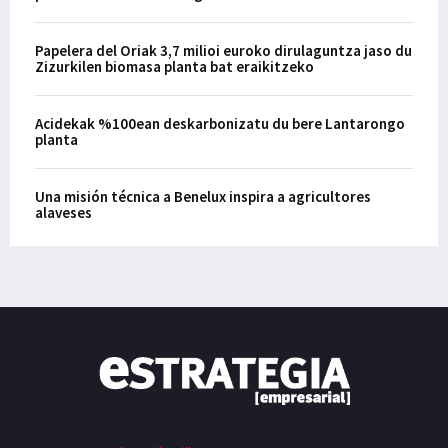
Papelera del Oriak 3,7 milioi euroko dirulaguntza jaso du
Zizurkilen biomasa planta bat eraikitzeko
Acidekak %100ean deskarbonizatu du bere Lantarongo
planta
Una misión técnica a Benelux inspira a agricultores
alaveses