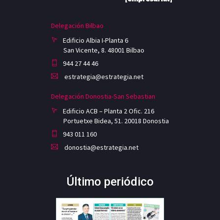
Delegación Bilbao
Edificio Albia I-Planta 6
San Vicente, 8. 48001 Bilbao
944 27 44 46
estrategia@estrategia.net
Delegación Donostia-San Sebastian
Edificio ACB – Planta 2 Ofic. 216
Portuetxe Bidea, 51. 20018 Donostia
943 011 160
donostia@estrategia.net
Último periódico