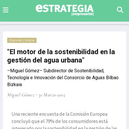
Opinión / Iritzia
"El motor de la sostenibilidad en la
gestión del agua urbana"
–Miguel Gómez– Subdirector de Sostenibilidad,
Tecnología e Innovación del Consorcio de Aguas Bilbao
Bizkaia
Miguel Gómez
31-Marzo-2015
Una reciente encuesta de la Comisión Europea
concluyó que el 79% de los consumidores está
interesado por la sostenibilidad en la gestión de las