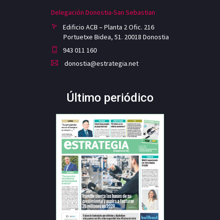
Delegación Donostia-San Sebastian
Edificio ACB – Planta 2 Ofic. 216
Portuetxe Bidea, 51. 20018 Donostia
943 011 160
donostia@estrategia.net
Último periódico