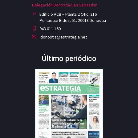
Delegación Donostia-San Sebastian
Edificio ACB – Planta 2 Ofic. 216
Portuetxe Bidea, 51. 20018 Donostia
943 011 160
donostia@estrategia.net
Último periódico