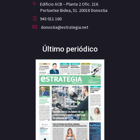
Edificio ACB – Planta 2 Ofic. 216
Portuetxe Bidea, 51. 20018 Donostia
943 011 160
donostia@estrategia.net
Último periódico