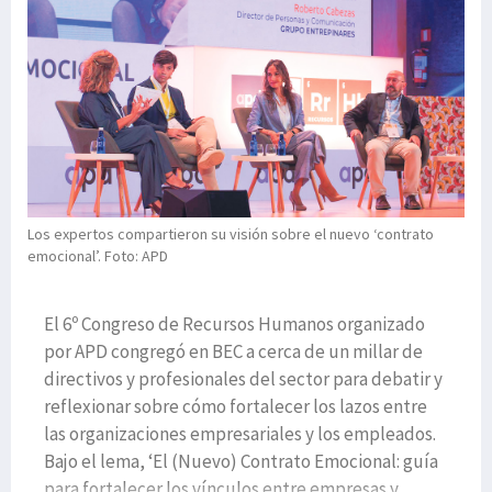
Los expertos compartieron su visión sobre el nuevo ‘contrato
emocional’. Foto: APD
El 6º Congreso de Recursos Humanos organizado
por APD congregó en BEC a cerca de un millar de
directivos y profesionales del sector para debatir y
reflexionar sobre cómo fortalecer los lazos entre
las organizaciones empresariales y los empleados.
Bajo el lema, ‘El (Nuevo) Contrato Emocional: guía
para fortalecer los vínculos entre empresas y