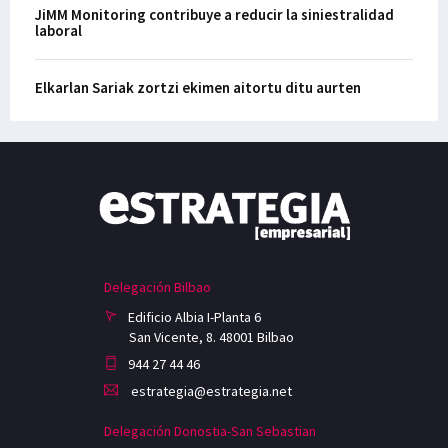
JiMM Monitoring contribuye a reducir la siniestralidad
laboral
Elkarlan Sariak zortzi ekimen aitortu ditu aurten
Delegación Bilbao
Edificio Albia I-Planta 6
San Vicente, 8. 48001 Bilbao
944 27 44 46
estrategia@estrategia.net
Delegación Donostia-San Sebastian