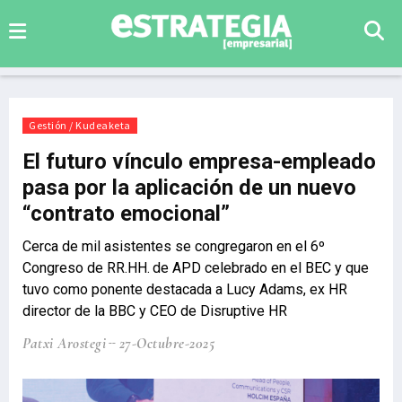
Gestión / Kudeaketa
El futuro vínculo empresa-empleado
pasa por la aplicación de un nuevo
“contrato emocional”
Cerca de mil asistentes se congregaron en el 6º
Congreso de RR.HH. de APD celebrado en el BEC y que
tuvo como ponente destacada a Lucy Adams, ex HR
director de la BBC y CEO de Disruptive HR
Patxi Arostegi
27-Octubre-2025