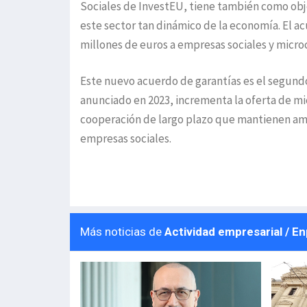
Sociales de InvestEU, tiene también como obj
este sector tan dinámico de la economía. El a
millones de euros a empresas sociales y microc
Este nuevo acuerdo de garantías es el segundo
anunciado en 2023, incrementa la oferta de mi
cooperación de largo plazo que mantienen am
empresas sociales.
Más noticias de
Actividad empresarial / E