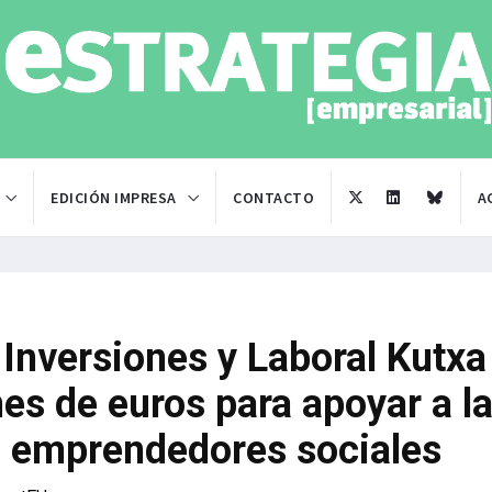
EDICIÓN IMPRESA
CONTACTO
A
Inversiones y Laboral Kutxa
es de euros para apoyar a l
s emprendedores sociales