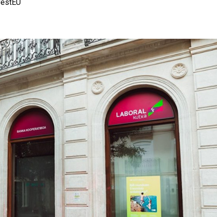
vestEU