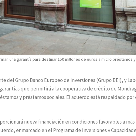
firman una garantía para destinar 150 millones de euros a micro préstamos y
rte del Grupo Banco Europeo de Inversiones (Grupo BEI), y Lab
arantías que permitirá a la cooperativa de crédito de Mondra
réstamos y préstamos sociales. El acuerdo está respaldado por 
roporcionará nueva financiación en condiciones favorables a más
acuerdo, enmarcado en el Programa de Inversiones y Capacidad