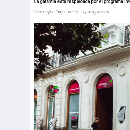
La garantía está respaldada por el programa In
Estrategia Empresarial
14-Mayo-2026