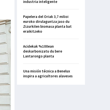
industria inteligente
Papelera del Oriak 3,7 milioi
euroko dirulaguntza jaso du
Zizurkilen biomasa planta bat
eraikitzeko
Acidekak %100ean
deskarbonizatu du bere
Lantarongo planta
Una misión técnica a Benelux
inspira a agricultores alaveses