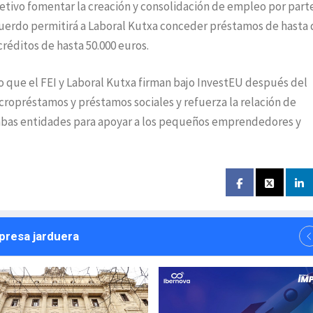
etivo fomentar la creación y consolidación de empleo por part
cuerdo permitirá a Laboral Kutxa conceder préstamos de hasta 
réditos de hasta 50.000 euros.
 que el FEI y Laboral Kutxa firman bajo InvestEU después del
cropréstamos y préstamos sociales y refuerza la relación de
bas entidades para apoyar a los pequeños emprendedores y
npresa jarduera