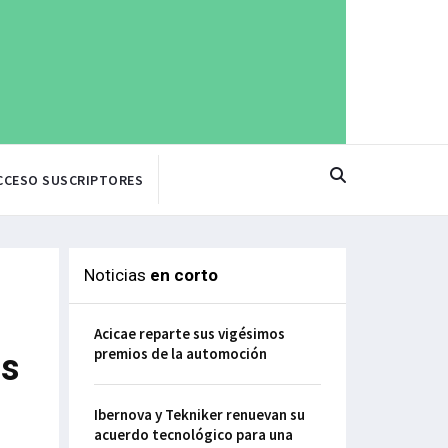
CCESO SUSCRIPTORES
Noticias
en corto
Acicae reparte sus vigésimos
premios de la automoción
as
Ibernova y Tekniker renuevan su
acuerdo tecnológico para una