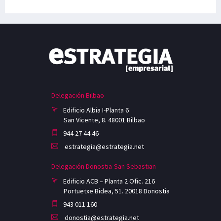
Delegación Bilbao
Edificio Albia I-Planta 6
San Vicente, 8. 48001 Bilbao
944 27 44 46
estrategia@estrategia.net
Delegación Donostia-San Sebastian
Edificio ACB – Planta 2 Ofic. 216
Portuetxe Bidea, 51. 20018 Donostia
943 011 160
donostia@estrategia.net