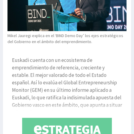
Mikel Jauregi explica en el ‘BIND Demo Day’ los ejes estratégicos
del Gobierno en el ámbito del emprendimiento.
Euskadi cuenta con un ecosistema de
emprendimiento de referencia, creciente y
estable. El mejor valorado de todo el Estado
español. Así lo evalúa el Global Entrepreneurship
Monitor (GEM) en su último informe aplicado a
Euskadi, lo que ratifica la indisimulada apuesta del
Gobierno vasco en este ámbito, que apunta a situar
a Euskadi como polo de empr