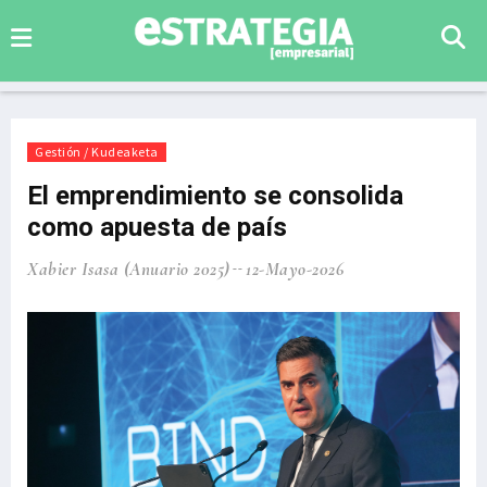
Gestión / Kudeaketa
El emprendimiento se consolida
como apuesta de país
Xabier Isasa (Anuario 2025)
12-Mayo-2026