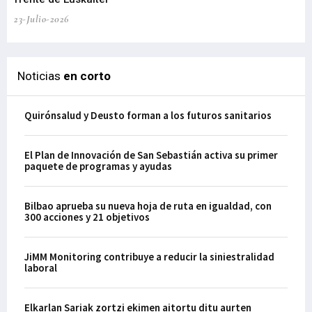
23-Julio-2026
21-
Noticias
en corto
Quirónsalud y Deusto forman a los futuros sanitarios
El Plan de Innovación de San Sebastián activa su primer
paquete de programas y ayudas
Bilbao aprueba su nueva hoja de ruta en igualdad, con
300 acciones y 21 objetivos
JiMM Monitoring contribuye a reducir la siniestralidad
laboral
Elkarlan Sariak zortzi ekimen aitortu ditu aurten