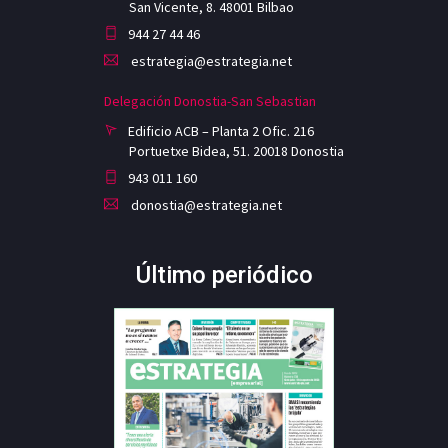
San Vicente, 8. 48001 Bilbao
944 27 44 46
estrategia@estrategia.net
Delegación Donostia-San Sebastian
Edificio ACB – Planta 2 Ofic. 216
Portuetxe Bidea, 51. 20018 Donostia
943 011 160
donostia@estrategia.net
Último periódico