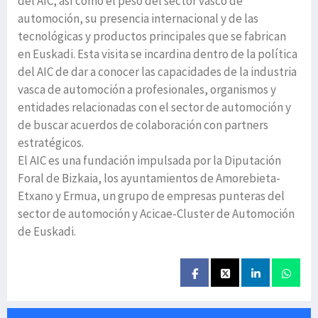
del AIC, así como el peso del sector vasco de
automoción, su presencia internacional y de las
tecnológicas y productos principales que se fabrican
en Euskadi. Esta visita se incardina dentro de la política
del AIC de dar a conocer las capacidades de la industria
vasca de automoción a profesionales, organismos y
entidades relacionadas con el sector de automoción y
de buscar acuerdos de colaboración con partners
estratégicos.
El AIC es una fundación impulsada por la Diputación
Foral de Bizkaia, los ayuntamientos de Amorebieta-
Etxano y Ermua, un grupo de empresas punteras del
sector de automoción y Acicae-Cluster de Automoción
de Euskadi.