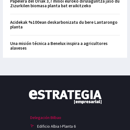
Papelera del Oriak 3,7 milioi euroko dirulaguntza jaso du
Zizurkilen biomasa planta bat eraikitzeko
Acidekak %100ean deskarbonizatu du bere Lantarongo
planta
Una misión técnica a Benelux inspira a agricultores
alaveses
Delegación Bilbao
Edificio Albia I-Planta 6