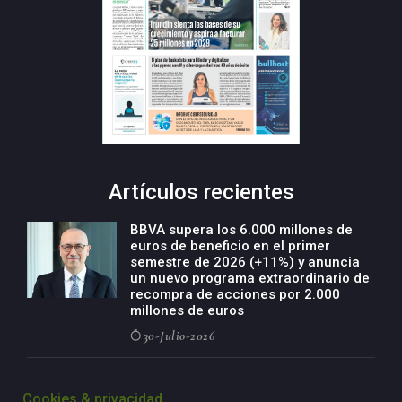
Artículos recientes
BBVA supera los 6.000 millones de
euros de beneficio en el primer
semestre de 2026 (+11%) y anuncia
un nuevo programa extraordinario de
recompra de acciones por 2.000
millones de euros
30-Julio-2026
BBVA acelera el crecimiento de su
negocio agro con un modelo global
Cookies & privacidad