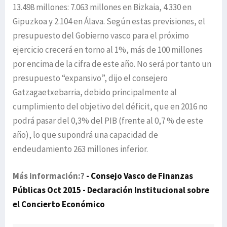
13.498 millones: 7.063 millones en Bizkaia, 4.330 en
Gipuzkoa y 2.104 en Álava. Según estas previsiones, el
presupuesto del Gobierno vasco para el próximo
ejercicio crecerá en torno al 1%, más de 100 millones
por encima de la cifra de este año. No será por tanto un
presupuesto “expansivo”, dijo el consejero
Gatzagaetxebarria, debido principalmente al
cumplimiento del objetivo del déficit, que en 2016 no
podrá pasar del 0,3% del PIB (frente al 0,7 % de este
año), lo que supondrá una capacidad de
endeudamiento 263 millones inferior.
Más información:?
- Consejo Vasco de Finanzas
Públicas Oct 2015
- Declaración Institucional sobre
el Concierto Económico