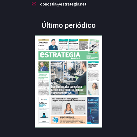
donostia@estrategia.net
Último periódico