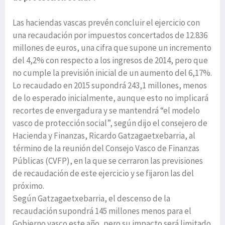
Las haciendas vascas prevén concluir el ejercicio con
una recaudación por impuestos concertados de 12.836
millones de euros, una cifra que supone un incremento
del 4,2% con respecto a los ingresos de 2014, pero que
no cumple la previsión inicial de un aumento del 6,17%.
Lo recaudado en 2015 supondrá 243,1 millones, menos
de lo esperado inicialmente, aunque esto no implicará
recortes de envergadura y se mantendrá “el modelo
vasco de protección social”, según dijo el consejero de
Hacienda y Finanzas, Ricardo Gatzagaetxebarria, al
término de la reunión del Consejo Vasco de Finanzas
Públicas (CVFP), en la que se cerraron las previsiones
de recaudación de este ejercicio y se fijaron las del
próximo.
Según Gatzagaetxebarria, el descenso de la
recaudación supondrá 145 millones menos para el
Gobierno vasco este año, pero su impacto será limitado