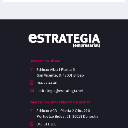
Delegación Bilbao
Edificio Albia I-Planta 6
San Vicente, 8. 48001 Bilbao
944 27 44 46
estrategia@estrategia.net
Delegación Donostia-San Sebastian
Edificio ACB – Planta 2 Ofic. 216
Portuetxe Bidea, 51. 20018 Donostia
943 011 160