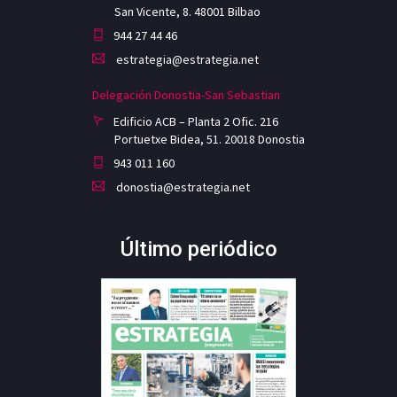
San Vicente, 8. 48001 Bilbao
944 27 44 46
estrategia@estrategia.net
Delegación Donostia-San Sebastian
Edificio ACB – Planta 2 Ofic. 216
Portuetxe Bidea, 51. 20018 Donostia
943 011 160
donostia@estrategia.net
Último periódico