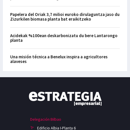
Papelera del Oriak 3,7 milioi euroko dirulaguntza jaso du
Zizurkilen biomasa planta bat eraikitzeko
Acidekak %100ean deskarbonizatu du bere Lantarongo
planta
Una misión técnica a Benelux inspira a agricultores
alaveses
Delegación Bilbao
Edificio Albia I-Planta 6